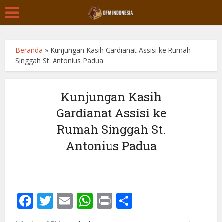
Beranda
»
Kunjungan Kasih Gardianat Assisi ke Rumah
Singgah St. Antonius Padua
Kunjungan Kasih
Gardianat Assisi ke
Rumah Singgah St.
Antonius Padua
Facebook
Twitter
Email
WhatsApp
Print
Share