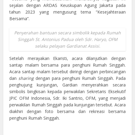
sejalan dengan ARDAS Keuskupan Agung Jakarta pada
tahun 2023 yang mengusung tema “Kesejahteraan
Bersama”.
Penyerahan bantuan secara simbolik kepada Rumah
Singgah St. Antonius Padua oleh Sdr. Haryo, OFM
selaku pelayan Gardianat Assisi.
Setelah merayakan Ekaristi, acara dilanjutkan dengan
santap malam bersama para penghuni Rumah Singgah.
Acara santap malam tersebut diiringi dengan perbincangan
dan
sharing
dengan para penghuni Rumah Singgah. Pada
penghujung kunjungan, Gardian menyerahkan secara
simbolis bingkisan kepada perwakilan Sekretaris Eksekutif
JPIC OFM Indonesia, Sdr. Iki Santrio, OFM, yang menjadi
perwakilan Rumah Singgah pada kunjungan tersebut. Acara
diakhiri dengan foto bersama dan rekreasi bersama
penghuni Rumah Singgah.