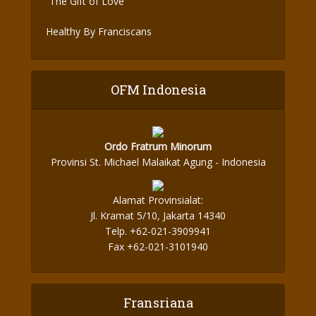
“The Gift of Love”
Healthy By Franciscans
OFM Indonesia
Ordo Fratrum Minorum
Provinsi St. Michael Malaikat Agung - Indonesia
Alamat Provinsialat:
Jl. Kramat 5/10, Jakarta 14340
Telp. +62-021-3909941
Fax +62-021-3101940
Fransriana