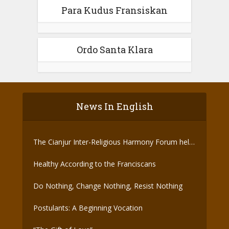
Para Kudus Fransiskan
Ordo Santa Klara
News In English
The Cianjur Inter-Religious Harmony Forum held
the Covid-19 Vaccine
Healthy According to the Franciscans
Do Nothing, Change Nothing, Resist Nothing
Postulants: A Beginning Vocation