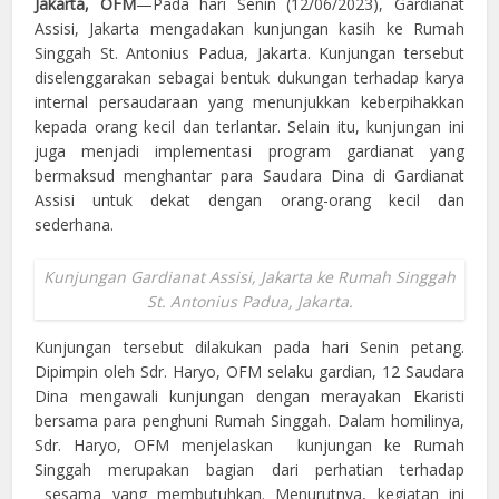
Jakarta, OFM
—Pada hari Senin (12/06/2023), Gardianat
Assisi, Jakarta mengadakan kunjungan kasih ke Rumah
Singgah St. Antonius Padua, Jakarta. Kunjungan tersebut
diselenggarakan sebagai bentuk dukungan terhadap karya
internal persaudaraan yang menunjukkan keberpihakkan
kepada orang kecil dan terlantar. Selain itu, kunjungan ini
juga menjadi implementasi program gardianat yang
bermaksud menghantar para Saudara Dina di Gardianat
Assisi untuk dekat dengan orang-orang kecil dan
sederhana.
Kunjungan Gardianat Assisi, Jakarta ke Rumah Singgah
St. Antonius Padua, Jakarta.
Kunjungan tersebut dilakukan pada hari Senin petang.
Dipimpin oleh Sdr. Haryo, OFM selaku gardian, 12 Saudara
Dina mengawali kunjungan dengan merayakan Ekaristi
bersama para penghuni Rumah Singgah. Dalam homilinya,
Sdr. Haryo, OFM menjelaskan kunjungan ke Rumah
Singgah merupakan bagian dari perhatian terhadap
sesama yang membutuhkan. Menurutnya, kegiatan ini