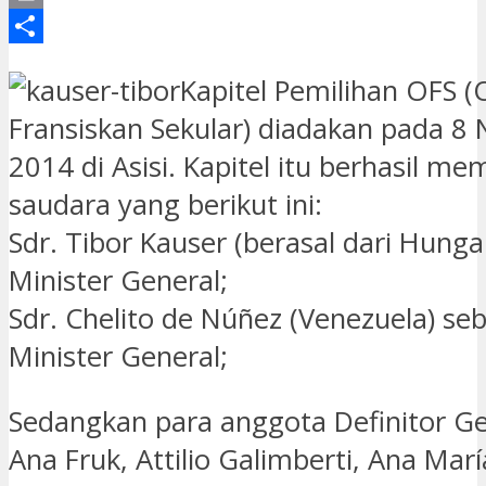
Print
Share
Kapitel Pemilihan OFS (
Fransiskan Sekular) diadakan pada 
2014 di Asisi. Kapitel itu berhasil me
saudara yang berikut ini:
Sdr. Tibor Kauser (berasal dari Hunga
Minister General;
Sdr. Chelito de Núñez (Venezuela) seb
Minister General;
Sedangkan para anggota Definitor Ge
Ana Fruk, Attilio Galimberti, Ana María