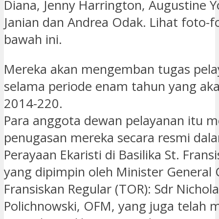
Diana, Jenny Harrington, Augustine Y
Janian dan Andrea Odak. Lihat foto-f
bawah ini.
Mereka akan mengemban tugas pelay
selama periode enam tahun yang aka
2014-220.
Para anggota dewan pelayanan itu 
penugasan mereka secara resmi dalam
Perayaan Ekaristi di Basilika St. Frans
yang dipimpin oleh Minister General
Fransiskan Regular (TOR): Sdr Nichol
Polichnowski, OFM, yang juga telah