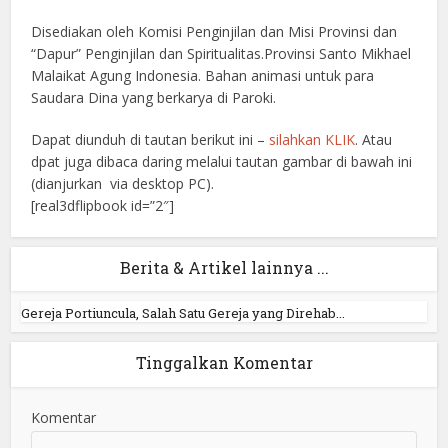
Disediakan oleh Komisi Penginjilan dan Misi Provinsi dan
“Dapur” Penginjilan dan Spiritualitas.Provinsi Santo Mikhael
Malaikat Agung Indonesia. Bahan animasi untuk para
Saudara Dina yang berkarya di Paroki.
Dapat diunduh di tautan berikut ini –
silahkan KLIK
. Atau
dpat juga dibaca daring melalui tautan gambar di bawah ini
(dianjurkan via desktop PC).
[real3dflipbook id=”2″]
Berita & Artikel lainnya ...
Gereja Portiuncula, Salah Satu Gereja yang Direhab...
Tinggalkan Komentar
Komentar