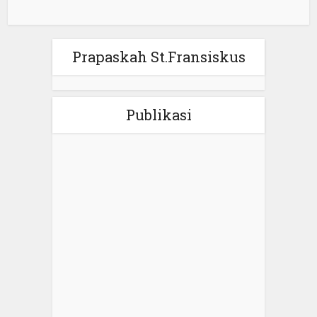
Prapaskah St.Fransiskus
Publikasi