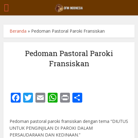
Beranda
»
Pedoman Pastoral Paroki Fransiskan
Pedoman Pastoral Paroki
Fransiskan
Facebook
Twitter
Email
WhatsApp
Print
Share
Pedoman pastoral paroki fransiskan dengan tema “DIUTUS
UNTUK PENGINJILAN DI PAROKI DALAM
PERSAUDARAAN DAN KEDINAAN.”