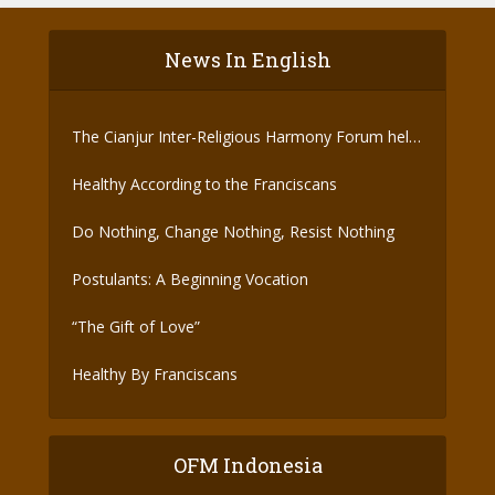
News In English
The Cianjur Inter-Religious Harmony Forum held
the Covid-19 Vaccine
Healthy According to the Franciscans
Do Nothing, Change Nothing, Resist Nothing
Postulants: A Beginning Vocation
“The Gift of Love”
Healthy By Franciscans
OFM Indonesia