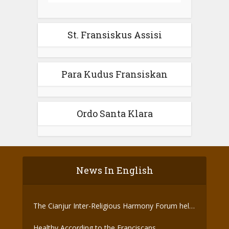
St. Fransiskus Assisi
Para Kudus Fransiskan
Ordo Santa Klara
News In English
The Cianjur Inter-Religious Harmony Forum held
the Covid-19 Vaccine
Healthy According to the Franciscans