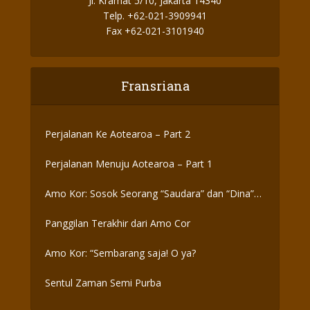
Jl. Kramat 5/10, Jakarta 14340
Telp. +62-021-3909941
Fax +62-021-3101940
Fransriana
Perjalanan Ke Aotearoa – Part 2
Perjalanan Menuju Aotearoa – Part 1
Amo Kor: Sosok Seorang “Saudara” dan “Dina”
yang Otentik
Panggilan Terakhir dari Amo Cor
Amo Kor: “Sembarang saja! O ya?
Sentul Zaman Semi Purba