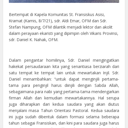
Bertempat di Kapela Komunitas St. Fransiskus Asisi,
Kramat (Kamis, 8/7/21), sdr. Aldi Emar, OFM dan Sdr.
Stefan Nampung, OFM dilantik menjadi lektor dan akolit
dalam perayaan ekaristi yang dipimpin oleh Vikaris Provinsi,
sdr. Daniel K. Nahak, OFM.
Dalam pengantar homilinya, Sdr. Daniel mengingatkan
hakekat persaudaraan kita yang senantiasa berziarah dari
satu tempat ke tempat lain untuk mewartakan Injil. Sdr.
Daniel menambahkan: “untuk dapat menginjili pertama-
tama para penginjil harus diinjili dengan Sabda Allah,
sebagaimana para nabi yang pertama-tama mendengarkan
firman Allah dan kemudian mewartakannya. Hal serupa
juga diharapkan dari kedua saudara yang akan diutus
menjalani masa Tahun Orientasi Pastoral. Kedua saudara
ini juga sudah dibentuk dalam formasi selama beberapa
tahun sebagai Fransiskan, dan kini para saudara juga harus