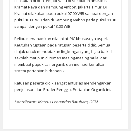
dilakukan di dua tempat yaitu di Sekolah Fransiskus
Kramat Raya dan Kampung Ambon, Jakarta Timur. Di
Kramat dilakukan pada pukul 07.00 WIB sampai dengan
pukul 10.00 WIB dan di Kampung Ambon pada pukul 11.30
sampai dengan pukul 13.00 WIB.
Beliau menanamkan nilai-nilai JPIC khususnya aspek
Keutuhan Ciptaan pada ratusan peserta didik. Semua
diajak untuk menciptakan lingkungan yang hijau baik di
sekolah maupun di rumah masing-masing mulai dari
membuat pupuk cair organik dan memperkenalkan
sistem pertanian hidroponik.
Ratusan peserta didik sangat antusias mendengarkan
penjelasan dari Bruder Penggiat Pertanian Organik ini.
Kontributor : Mateus Leonardus Batubara, OFM