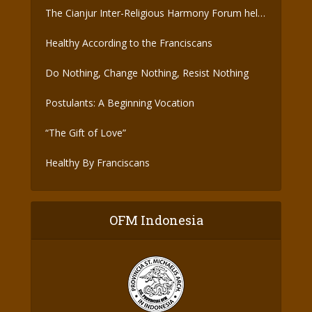
The Cianjur Inter-Religious Harmony Forum held
the Covid-19 Vaccine
Healthy According to the Franciscans
Do Nothing, Change Nothing, Resist Nothing
Postulants: A Beginning Vocation
“The Gift of Love”
Healthy By Franciscans
OFM Indonesia