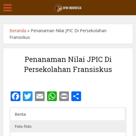
Beranda
»
Penanaman Nilai JPIC Di Persekolahan
Fransiskus
Penanaman Nilai JPIC Di
Persekolahan Fransiskus
Facebook
Twitter
Email
WhatsApp
Print
Share
Berita
Foto-foto