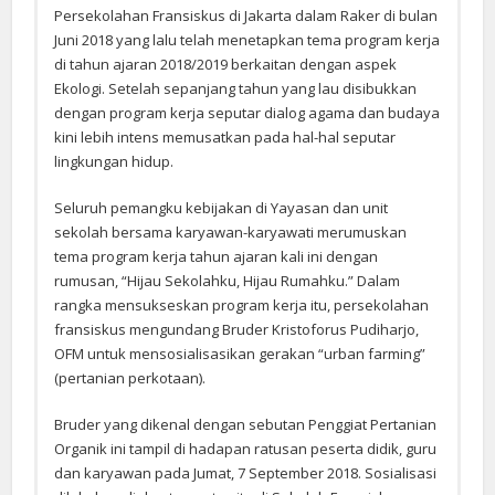
Persekolahan Fransiskus di Jakarta dalam Raker di bulan
Juni 2018 yang lalu telah menetapkan tema program kerja
di tahun ajaran 2018/2019 berkaitan dengan aspek
Ekologi. Setelah sepanjang tahun yang lau disibukkan
dengan program kerja seputar dialog agama dan budaya
kini lebih intens memusatkan pada hal-hal seputar
lingkungan hidup.
Seluruh pemangku kebijakan di Yayasan dan unit
sekolah bersama karyawan-karyawati merumuskan
tema program kerja tahun ajaran kali ini dengan
rumusan, “Hijau Sekolahku, Hijau Rumahku.” Dalam
rangka mensukseskan program kerja itu, persekolahan
fransiskus mengundang Bruder Kristoforus Pudiharjo,
OFM untuk mensosialisasikan gerakan “urban farming”
(pertanian perkotaan).
Bruder yang dikenal dengan sebutan Penggiat Pertanian
Organik ini tampil di hadapan ratusan peserta didik, guru
dan karyawan pada Jumat, 7 September 2018. Sosialisasi