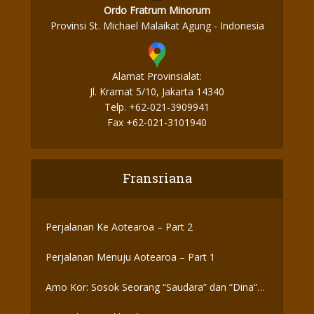
Ordo Fratrum Minorum
Provinsi St. Michael Malaikat Agung - Indonesia
Alamat Provinsialat:
Jl. Kramat 5/10, Jakarta 14340
Telp. +62-021-3909941
Fax +62-021-3101940
Fransriana
Perjalanan Ke Aotearoa – Part 2
Perjalanan Menuju Aotearoa – Part 1
Amo Kor: Sosok Seorang “Saudara” dan “Dina”
yang Otentik