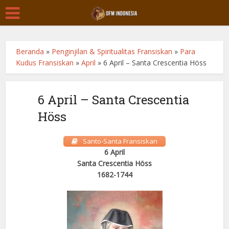
Beranda
»
Penginjilan & Spiritualitas Fransiskan
»
Para
Kudus Fransiskan
»
April
»
6 April – Santa Crescentia Höss
6 April – Santa Crescentia
Höss
Santo-Santa Fransiskan
6 April
Santa Crescentia Höss
1682-1744