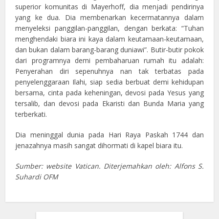
superior komunitas di Mayerhoff, dia menjadi pendirinya
yang ke dua. Dia membenarkan kecermatannya dalam
menyeleksi panggilan-panggilan, dengan berkata: “Tuhan
menghendaki biara ini kaya dalam keutamaan-keutamaan,
dan bukan dalam barang-barang duniawi”. Butir-butir pokok
dari programnya demi pembaharuan rumah itu adalah:
Penyerahan diri sepenuhnya nan tak terbatas pada
penyelenggaraan Ilahi, siap sedia berbuat demi kehidupan
bersama, cinta pada keheningan, devosi pada Yesus yang
tersalib, dan devosi pada Ekaristi dan Bunda Maria yang
terberkati.
Dia meninggal dunia pada Hari Raya Paskah 1744 dan
jenazahnya masih sangat dihormati di kapel biara itu.
Sumber: website Vatican. Diterjemahkan oleh: Alfons S.
Suhardi OFM