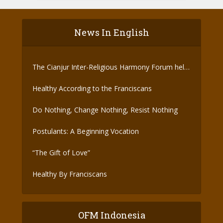
News In English
The Cianjur Inter-Religious Harmony Forum held
the Covid-19 Vaccine
Healthy According to the Franciscans
Do Nothing, Change Nothing, Resist Nothing
Postulants: A Beginning Vocation
“The Gift of Love”
Healthy By Franciscans
OFM Indonesia