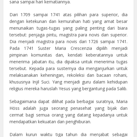
sana sampai hari kematiannya.
Dari 1709 sampai 1741 atas pilihan para superior, dia
dengan ketekunan dan kemurahan hati yang amat besar
menunaikan tugas-tugas yang paling penting dari biara
tersebut: penjaga pintu, magistra para novis dan superior.
Dia menjadi magistra para novis dari 1726 sampai 1741.
Pada 1741 Suster Maria Crescenzia dipilih menjadi
pimpinan komunitas dan, kendati keberatannya untuk
menerima jabatan itu, dia dipaksa untuk menerima tugas
tersebut. Kepada para susternya dia menganjurkan untuk
melaksanakan keheningan, rekoleksi dan bacaan rohani,
khususnya Injil Suci. Yang menjadi guru dalam kehidupan
religius mereka haruslah Yesus yang bergantung pada Salib.
Sebagaimana dapat dilihat pada berbagai suratnya, Maria
Höss adalah juga seorang penasehat yang bijak dan
cermat bagi semua orang yang datang kepadanya untuk
mendapatkan kekuatan dan penghiburan.
Dalam kurun waktu tiga tahun dia menjabat sebagai