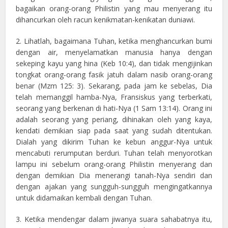
bagaikan orang-orang Philistin yang mau menyerang itu
dihancurkan oleh racun kenikmatan-kenikatan duniawi.
2. Lihatlah, bagaimana Tuhan, ketika menghancurkan bumi
dengan air, menyelamatkan manusia hanya dengan
sekeping kayu yang hina (Keb 10:4), dan tidak mengijinkan
tongkat orang-orang fasik jatuh dalam nasib orang-orang
benar (Mzm 125: 3). Sekarang, pada jam ke sebelas, Dia
telah memanggil hamba-Nya, Fransiskus yang terberkati,
seorang yang berkenan di hati-Nya (1 Sam 13:14). Orang ini
adalah seorang yang periang, dihinakan oleh yang kaya,
kendati demikian siap pada saat yang sudah ditentukan.
Dialah yang dikirim Tuhan ke kebun anggur-Nya untuk
mencabuti rerumputan berduri. Tuhan telah menyorotkan
lampu ini sebelum orang-orang Philistin menyerang dan
dengan demikian Dia menerangi tanah-Nya sendiri dan
dengan ajakan yang sungguh-sungguh mengingatkannya
untuk didamaikan kembali dengan Tuhan.
3. Ketika mendengar dalam jiwanya suara sahabatnya itu,