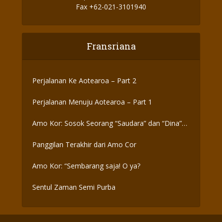
Fax +62-021-3101940
Fransriana
Perjalanan Ke Aotearoa – Part 2
Perjalanan Menuju Aotearoa – Part 1
Amo Kor: Sosok Seorang “Saudara” dan “Dina”
yang Otentik
Panggilan Terakhir dari Amo Cor
Amo Kor: “Sembarang saja! O ya?
Sentul Zaman Semi Purba