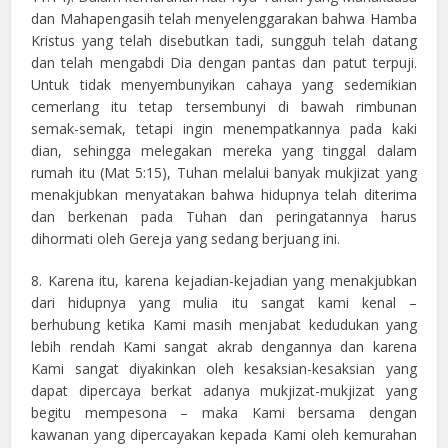
dan Mahapengasih telah menyelenggarakan bahwa Hamba
Kristus yang telah disebutkan tadi, sungguh telah datang
dan telah mengabdi Dia dengan pantas dan patut terpuji.
Untuk tidak menyembunyikan cahaya yang sedemikian
cemerlang itu tetap tersembunyi di bawah rimbunan
semak-semak, tetapi ingin menempatkannya pada kaki
dian, sehingga melegakan mereka yang tinggal dalam
rumah itu (Mat 5:15), Tuhan melalui banyak mukjizat yang
menakjubkan menyatakan bahwa hidupnya telah diterima
dan berkenan pada Tuhan dan peringatannya harus
dihormati oleh Gereja yang sedang berjuang ini.
8. Karena itu, karena kejadian-kejadian yang menakjubkan
dari hidupnya yang mulia itu sangat kami kenal –
berhubung ketika Kami masih menjabat kedudukan yang
lebih rendah Kami sangat akrab dengannya dan karena
Kami sangat diyakinkan oleh kesaksian-kesaksian yang
dapat dipercaya berkat adanya mukjizat-mukjizat yang
begitu mempesona – maka Kami bersama dengan
kawanan yang dipercayakan kepada Kami oleh kemurahan