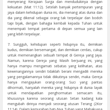
menyerang Kerajaan Surga dan mendudukinya dengan
kekuatan (Mat 11:12). Setelah banyak pertempuran yang
jaya dalam kehidupan dunia ini, dia menang atas dunia dan
dia yang dikenal sebagai orang tak terpelajar dan bodoh
tapi bijak, dengan bahagia kembali kepada Tuhan untuk
menempati tempat pertama di depan semua yang lain
yang lebih terpelajar.
7. Sungguh, kehidupan seperti hidupnya itu, demikian
kudus, demikian bersemangat, dan demikian cerdas, cukup
untuk memenangkan sebuah tempat di Gereja yang Jaya.
Namun, karena Gereja yang Masih berjuang ini, yang
hanya mampu mengamati sebatas yang kelihatan, atas
kewenangannya sendiri tidaklah berani mengadili mereka
yang pengalamannya tidak diikutinya sendiri, maka Gereja
hanya mengajukan orang-orang Suci yang pantas
dihormati, hanyalah mereka yang hidupnya di dunia layak
untuk mendapatkan penghormatan semacam itu,
khususnya karena seorang utusan Setan kadang kala
mengubah dirinya menjadi seorang utusan Terang (2Kor
11:14). Dalam kemurahan hati-Nya Tuhan yang Mahakuasa