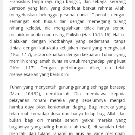
Fransiskus tanpa ragu-ragu bangkit, dan sebagai seorang
Samson yang lain, yang diperkuat berkat rahmat Allah,
mengebaskan belenggu pesona dunia. Dipenuhi dengan
semangat Roh Kudus dan dengan memegang tulang
rahang keledai, dia mengalahkan tidak hanya seribu,
melainkan beribu-ribu orang Philistin (Hak 15:15-16). Hal itu
dilakukan dengan khotbahnya yang sederhana, tanpa
dihiasi dengan kata-kata kebijakan insani yang menghasut
(1Kor 1:17), tetapi dikuatkan dengan kekuatan Tuhan, yang
memilih orang lemah dunia ini untuk menghadapi yang kuat
(1Kor 1:17). Dengan pertolongan Allah, dia telah
menyelesaikan yang berikut ini:
Tuhan yang menyentuh gunung-gunung sehingga berasap
(Mzm 104:32), demikianlah Dia membawa kepada
pelayanan rohani mereka yang sebelumnya menjadi
hamba daya pikat kenikmatan daging. Bagi mereka yang
telah mati terhadap dosa dan hanya hidup bagi Allah dan
bukan bagi diri mereka sendiri (yakni: mereka yang
bagiannya yang paling buruk telah mati), di sanalah telah
mengalir dari tulang rahang ini arus air yang melimpah: