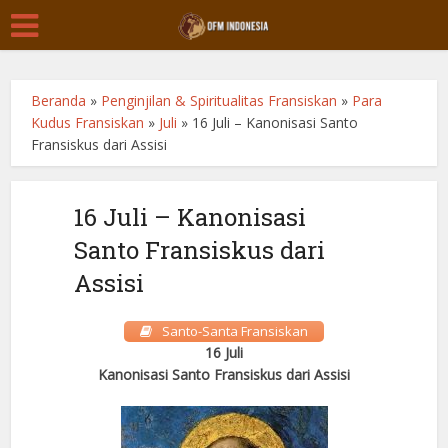
Beranda
»
Penginjilan & Spiritualitas Fransiskan
»
Para
Kudus Fransiskan
»
Juli
»
16 Juli – Kanonisasi Santo
Fransiskus dari Assisi
16 Juli – Kanonisasi
Santo Fransiskus dari
Assisi
Santo-Santa Fransiskan
16
Juli
Kanonisasi Santo Fransiskus dari Assisi