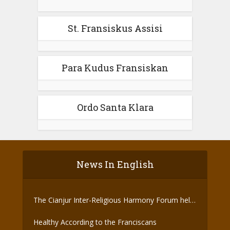
St. Fransiskus Assisi
Para Kudus Fransiskan
Ordo Santa Klara
News In English
The Cianjur Inter-Religious Harmony Forum held
the Covid-19 Vaccine
Healthy According to the Franciscans