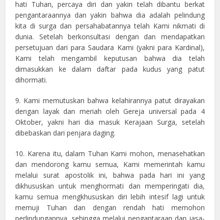
hati Tuhan, percaya diri dan yakin telah dibantu berkat
pengantaraannya dan yakin bahwa dia adalah pelindung
kita di surga dan persahabatannya telah Kami nikmati di
dunia. Setelah berkonsultasi dengan dan mendapatkan
persetujuan dari para Saudara Kami (yakni para Kardinal),
Kami telah mengambil keputusan bahwa dia telah
dimasukkan ke dalam daftar pada kudus yang patut
dihormati.
9. Kami memutuskan bahwa kelahirannya patut dirayakan
dengan layak dan meriah oleh Gereja universal pada 4
Oktober, yakni hari dia masuk Kerajaan Surga, setelah
dibebaskan dari penjara daging.
10. Karena itu, dalam Tuhan Kami mohon, menasehatkan
dan mendorong kamu semua, Kami memerintah kamu
melalui surat apostolik ini, bahwa pada hari ini yang
dikhususkan untuk menghormati dan memperingati dia,
kamu semua mengkhususkan diri lebih intesif lagi untuk
memuji Tuhan dan dengan rendah hati memohon
perlindungannya, sehingga melalui pengantaraan dan jasa-