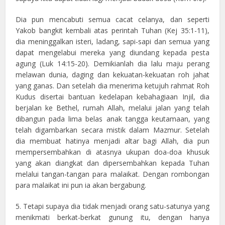
Dia pun mencabuti semua cacat celanya, dan seperti
Yakob bangkit kembali atas perintah Tuhan (Kej 35:1-11),
dia meninggalkan isteri, ladang, sapi-sapi dan semua yang
dapat mengelabui mereka yang diundang kepada pesta
agung (Luk 14:15-20). Demikianlah dia lalu maju perang
melawan dunia, daging dan kekuatan-kekuatan roh jahat
yang ganas. Dan setelah dia menerima ketujuh rahmat Roh
Kudus disertai bantuan kedelapan kebahagiaan Injil, dia
berjalan ke Bethel, rumah Allah, melalui jalan yang telah
dibangun pada lima belas anak tangga keutamaan, yang
telah digambarkan secara mistik dalam Mazmur. Setelah
dia membuat hatinya menjadi altar bagi Allah, dia pun
mempersembahkan di atasnya ukupan doa-doa khusuk
yang akan diangkat dan dipersembahkan kepada Tuhan
melalui tangan-tangan para malaikat. Dengan rombongan
para malaikat ini pun ia akan bergabung.
5. Tetapi supaya dia tidak menjadi orang satu-satunya yang
menikmati berkat-berkat gunung itu, dengan hanya