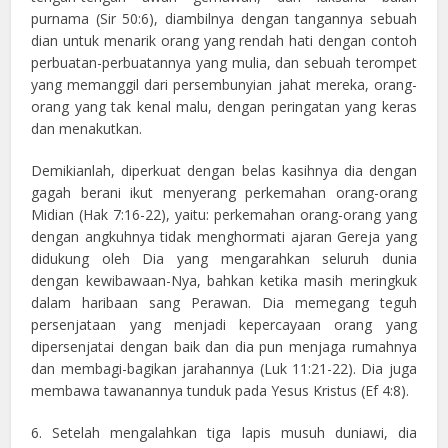
purnama (Sir 50:6), diambilnya dengan tangannya sebuah
dian untuk menarik orang yang rendah hati dengan contoh
perbuatan-perbuatannya yang mulia, dan sebuah terompet
yang memanggil dari persembunyian jahat mereka, orang-
orang yang tak kenal malu, dengan peringatan yang keras
dan menakutkan.
Demikianlah, diperkuat dengan belas kasihnya dia dengan
gagah berani ikut menyerang perkemahan orang-orang
Midian (Hak 7:16-22), yaitu: perkemahan orang-orang yang
dengan angkuhnya tidak menghormati ajaran Gereja yang
didukung oleh Dia yang mengarahkan seluruh dunia
dengan kewibawaan-Nya, bahkan ketika masih meringkuk
dalam haribaan sang Perawan. Dia memegang teguh
persenjataan yang menjadi kepercayaan orang yang
dipersenjatai dengan baik dan dia pun menjaga rumahnya
dan membagi-bagikan jarahannya (Luk 11:21-22). Dia juga
membawa tawanannya tunduk pada Yesus Kristus (Ef 4:8).
6. Setelah mengalahkan tiga lapis musuh duniawi, dia