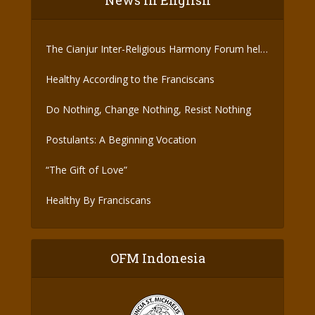
News In English
The Cianjur Inter-Religious Harmony Forum held
the Covid-19 Vaccine
Healthy According to the Franciscans
Do Nothing, Change Nothing, Resist Nothing
Postulants: A Beginning Vocation
“The Gift of Love”
Healthy By Franciscans
OFM Indonesia