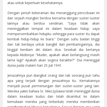
atau untuk keperluan kesehatannya.
Dengan penuh keberanian dia menanggung pencobaan ini
dan sejauh mungkin berdoa bersama dengan suster-suster
lainnya atau berdoa sendirian. “Saya tidak akan
meninggalkan tempat ini dalam keadaan hidup; saya
mempersembahkan hidupku sehingga para suster itu dapat
kembali hidup-hidup ke biara.” Dengan suhu badan tinggi
dan tak berdaya untuk bangkit dari pembaringannya, dia
tinggal berdiam diri dalam doa. Sesekali dia bertanya
kepada Abdisnya: “Muder, apakah akan berlangsung masih
lama lagi? Apakah akan segera berakhir?” Dia meninggal
dunia pada malam hari 25 Juli 1941.
Jenazahnya pun diangkut orang dan tak seorang pun tahu
apa yang terjadi dengan jenazahnya itu. Kematiannya
menjadi pusat permenungan dari suster-suster yang lain.
Mereka yakin bahwa Sr. Mieczyslawa telah meninggal dunia
dalam keadaan kudus dan telah disambut ke dalam
kemuliaan mereka yang terberkati; mereka memberikan
penghormatan khusus kepadanya. Sesuai dengan apa yang