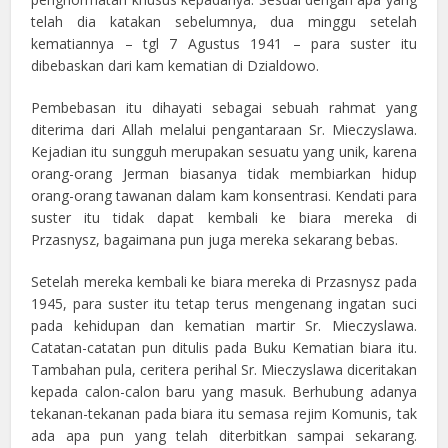
telah dia katakan sebelumnya, dua minggu setelah
kematiannya – tgl 7 Agustus 1941 – para suster itu
dibebaskan dari kam kematian di Dzialdowo.
Pembebasan itu dihayati sebagai sebuah rahmat yang
diterima dari Allah melalui pengantaraan Sr. Mieczyslawa.
Kejadian itu sungguh merupakan sesuatu yang unik, karena
orang-orang Jerman biasanya tidak membiarkan hidup
orang-orang tawanan dalam kam konsentrasi. Kendati para
suster itu tidak dapat kembali ke biara mereka di
Przasnysz, bagaimana pun juga mereka sekarang bebas.
Setelah mereka kembali ke biara mereka di Przasnysz pada
1945, para suster itu tetap terus mengenang ingatan suci
pada kehidupan dan kematian martir Sr. Mieczyslawa.
Catatan-catatan pun ditulis pada Buku Kematian biara itu.
Tambahan pula, ceritera perihal Sr. Mieczyslawa diceritakan
kepada calon-calon baru yang masuk. Berhubung adanya
tekanan-tekanan pada biara itu semasa rejim Komunis, tak
ada apa pun yang telah diterbitkan sampai sekarang.