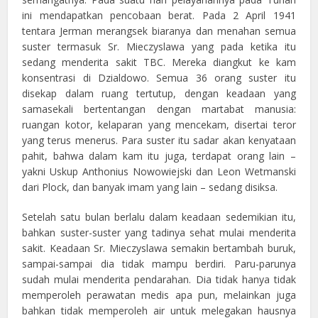
ini mendapatkan pencobaan berat. Pada 2 April 1941
tentara Jerman merangsek biaranya dan menahan semua
suster termasuk Sr. Mieczyslawa yang pada ketika itu
sedang menderita sakit TBC. Mereka diangkut ke kam
konsentrasi di Dzialdowo. Semua 36 orang suster itu
disekap dalam ruang tertutup, dengan keadaan yang
samasekali bertentangan dengan martabat manusia:
ruangan kotor, kelaparan yang mencekam, disertai teror
yang terus menerus. Para suster itu sadar akan kenyataan
pahit, bahwa dalam kam itu juga, terdapat orang lain –
yakni Uskup Anthonius Nowowiejski dan Leon Wetmanski
dari Plock, dan banyak imam yang lain – sedang disiksa.
Setelah satu bulan berlalu dalam keadaan sedemikian itu,
bahkan suster-suster yang tadinya sehat mulai menderita
sakit. Keadaan Sr. Mieczyslawa semakin bertambah buruk,
sampai-sampai dia tidak mampu berdiri. Paru-parunya
sudah mulai menderita pendarahan. Dia tidak hanya tidak
memperoleh perawatan medis apa pun, melainkan juga
bahkan tidak memperoleh air untuk melegakan hausnya