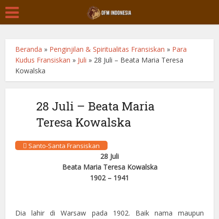
Beranda
»
Penginjilan & Spiritualitas Fransiskan
»
Para
Kudus Fransiskan
»
Juli
»
28 Juli – Beata Maria Teresa
Kowalska
28 Juli – Beata Maria
Teresa Kowalska
Santo-Santa Fransiskan
28 Juli
Beata Maria Teresa Kowalska
1902 – 1941
Dia lahir di Warsaw pada 1902. Baik nama maupun