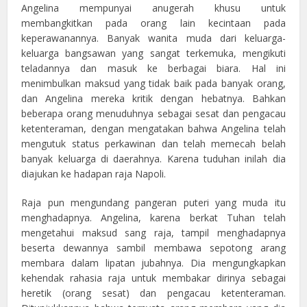
Angelina mempunyai anugerah khusu untuk
membangkitkan pada orang lain kecintaan pada
keperawanannya. Banyak wanita muda dari keluarga-
keluarga bangsawan yang sangat terkemuka, mengikuti
teladannya dan masuk ke berbagai biara. Hal ini
menimbulkan maksud yang tidak baik pada banyak orang,
dan Angelina mereka kritik dengan hebatnya. Bahkan
beberapa orang menuduhnya sebagai sesat dan pengacau
ketenteraman, dengan mengatakan bahwa Angelina telah
mengutuk status perkawinan dan telah memecah belah
banyak keluarga di daerahnya. Karena tuduhan inilah dia
diajukan ke hadapan raja Napoli.
Raja pun mengundang pangeran puteri yang muda itu
menghadapnya. Angelina, karena berkat Tuhan telah
mengetahui maksud sang raja, tampil menghadapnya
beserta dewannya sambil membawa sepotong arang
membara dalam lipatan jubahnya. Dia mengungkapkan
kehendak rahasia raja untuk membakar dirinya sebagai
heretik (orang sesat) dan pengacau ketenteraman.