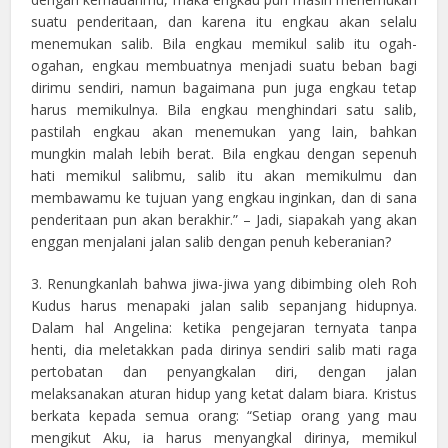
suatu penderitaan, dan karena itu engkau akan selalu
menemukan salib. Bila engkau memikul salib itu ogah-
ogahan, engkau membuatnya menjadi suatu beban bagi
dirimu sendiri, namun bagaimana pun juga engkau tetap
harus memikulnya. Bila engkau menghindari satu salib,
pastilah engkau akan menemukan yang lain, bahkan
mungkin malah lebih berat. Bila engkau dengan sepenuh
hati memikul salibmu, salib itu akan memikulmu dan
membawamu ke tujuan yang engkau inginkan, dan di sana
penderitaan pun akan berakhir.” – Jadi, siapakah yang akan
enggan menjalani jalan salib dengan penuh keberanian?
3. Renungkanlah bahwa jiwa-jiwa yang dibimbing oleh Roh
Kudus harus menapaki jalan salib sepanjang hidupnya.
Dalam hal Angelina: ketika pengejaran ternyata tanpa
henti, dia meletakkan pada dirinya sendiri salib mati raga
pertobatan dan penyangkalan diri, dengan jalan
melaksanakan aturan hidup yang ketat dalam biara. Kristus
berkata kepada semua orang: “Setiap orang yang mau
mengikut Aku, ia harus menyangkal dirinya, memikul