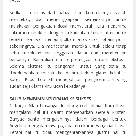
Ketika dia menyadari bahwa hari kematiannya sudah
mendekat, dia mengungkapkan keinginannya untuk
melakukan pengakuan dosa menyeluruh. Dia menerima
sakramen terakhir dengan kekhusukan besar, dan untuk
terakhir kalinya mengumpulkan anak-anak rohaninya di
sekelilingnya. Dia menasehati mereka untuk selalu tetap
setia melaksanakan anggaran dasar dan memberikan
berkatnya. Kemudian dia terperangkap dalam ekstase.
Selama ekstase itu pengantin Kristus yang setia itu
diperkenankan masuk ke dalam kebahagiaan kekal di
Surga. Paus Leo XII meneguhkan penghormatan yang
sudah sejak lama ditujukan kepadanya.
SALIB MEMBIMBING ORANG KE SUKSES
1. Karya Allah biasanya ditentang oleh dunia. Para Rasul
mengalami hal itu dalam menyebarkan Gereja Kristen.
Banyak santo mengalaminya dalam berbagai bentuk.
Angelina mengalaminya juga dalam ukuran yang luar biasa.
Tetapi hal itu tidak menggentarkannya. Justru hal itu