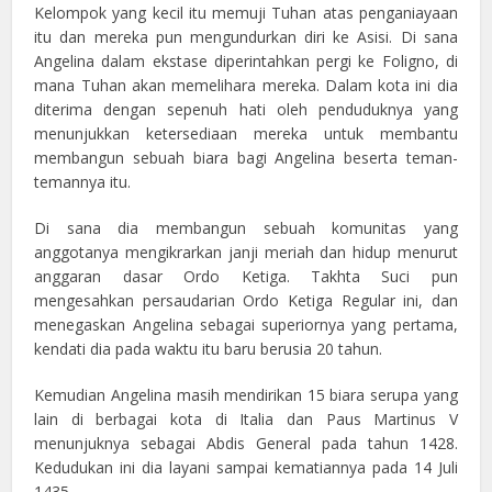
Kelompok yang kecil itu memuji Tuhan atas penganiayaan
itu dan mereka pun mengundurkan diri ke Asisi. Di sana
Angelina dalam ekstase diperintahkan pergi ke Foligno, di
mana Tuhan akan memelihara mereka. Dalam kota ini dia
diterima dengan sepenuh hati oleh penduduknya yang
menunjukkan ketersediaan mereka untuk membantu
membangun sebuah biara bagi Angelina beserta teman-
temannya itu.
Di sana dia membangun sebuah komunitas yang
anggotanya mengikrarkan janji meriah dan hidup menurut
anggaran dasar Ordo Ketiga. Takhta Suci pun
mengesahkan persaudarian Ordo Ketiga Regular ini, dan
menegaskan Angelina sebagai superiornya yang pertama,
kendati dia pada waktu itu baru berusia 20 tahun.
Kemudian Angelina masih mendirikan 15 biara serupa yang
lain di berbagai kota di Italia dan Paus Martinus V
menunjuknya sebagai Abdis General pada tahun 1428.
Kedudukan ini dia layani sampai kematiannya pada 14 Juli
1435.