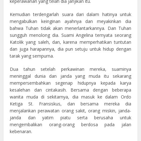
keperawanan yang telah dia janjikan itu.
Kemudian terdengarlah suara dari dalam hatinya untuk
mengabulkan keinginan ayahnya dan meyakinkan dia
bahwa Tuhan tidak akan menerlantarkannya. Dan Tuhan
sungguh menolong dia. Suami Angelina ternyata seorang
Katolik yang saleh, dan, karena memperhatikan tuntutan
dan juga harapannya, dia pun setuju untuk hidup dengan
tarak yang sempurna.
Dua tahun setelah perkawinan mereka, suaminya
meninggal dunia dan janda yang muda itu sekarang
mempersembahkan segenap hidupnya kepada karya
kesalehan dan cintakasih. Bersama dengan beberapa
wanita muda di sekitarnya, dia masuk ke dalam Ordo
Ketiga St. Fransiskus, dan bersama mereka dia
menjalankan perawatan orang sakit, orang miskin, janda-
janda dan yatim piatu serta berusaha untuk
mengembalikan orang-orang berdosa pada jalan
kebenaran.