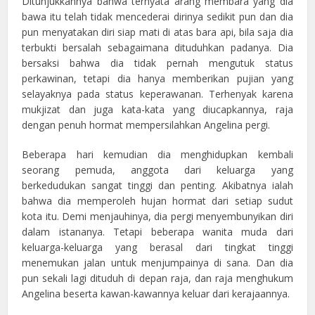
Ditunjukkannya bahwa ternyata arang membara yang dia
bawa itu telah tidak mencederai dirinya sedikit pun dan dia
pun menyatakan diri siap mati di atas bara api, bila saja dia
terbukti bersalah sebagaimana dituduhkan padanya. Dia
bersaksi bahwa dia tidak pernah mengutuk status
perkawinan, tetapi dia hanya memberikan pujian yang
selayaknya pada status keperawanan. Terhenyak karena
mukjizat dan juga kata-kata yang diucapkannya, raja
dengan penuh hormat mempersilahkan Angelina pergi.
Beberapa hari kemudian dia menghidupkan kembali
seorang pemuda, anggota dari keluarga yang
berkedudukan sangat tinggi dan penting. Akibatnya ialah
bahwa dia memperoleh hujan hormat dari setiap sudut
kota itu. Demi menjauhinya, dia pergi menyembunyikan diri
dalam istananya. Tetapi beberapa wanita muda dari
keluarga-keluarga yang berasal dari tingkat tinggi
menemukan jalan untuk menjumpainya di sana. Dan dia
pun sekali lagi dituduh di depan raja, dan raja menghukum
Angelina beserta kawan-kawannya keluar dari kerajaannya.