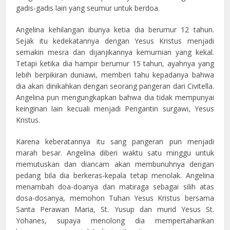
gadis-gadis lain yang seumur untuk berdoa.
Angelina kehilangan ibunya ketia dia berumur 12 tahun.
Sejak itu kedekatannya dengan Yesus Kristus menjadi
semakin mesra dan dijanjikannya kemurnian yang kekal.
Tetapi ketika dia hampir berumur 15 tahun, ayahnya yang
lebih berpikiran duniawi, memberi tahu kepadanya bahwa
dia akan dinikahkan dengan seorang pangeran dari Civitella.
Angelina pun mengungkapkan bahwa dia tidak mempunyai
keinginan lain kecuali menjadi Pengantin surgawi, Yesus
Kristus.
Karena keberatannya itu sang pangeran pun menjadi
marah besar. Angelina diberi waktu satu minggu untuk
memutuskan dan diancam akan membunuhnya dengan
pedang bila dia berkeras-kepala tetap menolak. Angelina
menambah doa-doanya dan matiraga sebagai silih atas
dosa-dosanya, memohon Tuhan Yesus Kristus bersama
Santa Perawan Maria, St. Yusup dan murid Yesus St.
Yohanes, supaya menolong dia mempertahankan