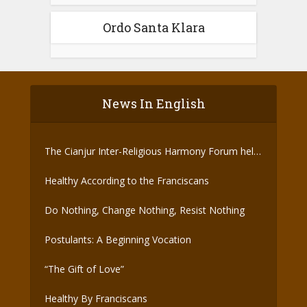
Ordo Santa Klara
News In English
The Cianjur Inter-Religious Harmony Forum held
the Covid-19 Vaccine
Healthy According to the Franciscans
Do Nothing, Change Nothing, Resist Nothing
Postulants: A Beginning Vocation
“The Gift of Love”
Healthy By Franciscans