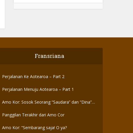
Fransriana
Perjalanan Ke Aotearoa – Part 2
Perjalanan Menuju Aotearoa – Part 1
Amo Kor: Sosok Seorang “Saudara” dan “Dina”
yang Otentik
Panggilan Terakhir dari Amo Cor
Amo Kor: “Sembarang saja! O ya?