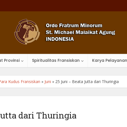
t Provinsi
Spiritualitas Fransiskan
Karya Pelayana
Para Kudus Fransiskan
»
Juni
»
25 Juni – Beata Jutta dari Thuringia
Jutta dari Thuringia