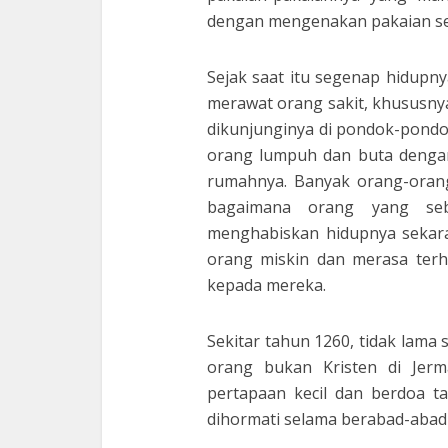
dengan mengenakan pakaian sed
Sejak saat itu segenap hidupny
merawat orang sakit, khususny
dikunjunginya di pondok-pond
orang lumpuh dan buta deng
rumahnya. Banyak orang-orang
bagaimana orang yang seb
menghabiskan hidupnya sekaran
orang miskin dan merasa ter
kepada mereka.
Sekitar tahun 1260, tidak lama
orang bukan Kristen di Jer
pertapaan kecil dan berdoa t
dihormati selama berabad-abad 