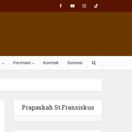
n
Formasi
Kontak
Donasi
Prapaskah St.Fransiskus