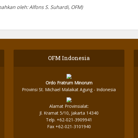
ahkan oleh: Alfons S. Suhardi, OFM)
OFM Indonesia
Ordo Fratrum Minorum
Provinsi St. Michael Malaikat Agung - Indonesia
Alamat Provinsialat:
Jl. Kramat 5/10, Jakarta 14340
Telp. +62-021-3909941
Fax +62-021-3101940