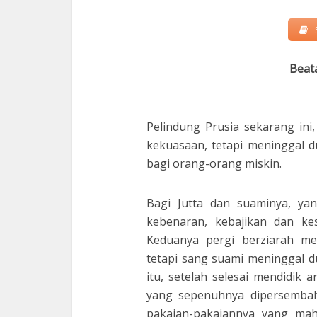
Beata
Pelindung Prusia sekarang in
kekuasaan, tetapi meninggal 
bagi orang-orang miskin.
Bagi Jutta dan suaminya, yan
kebenaran, kebajikan dan k
Keduanya pergi berziarah me
tetapi sang suami meninggal du
itu, setelah selesai mendidik
yang sepenuhnya dipersembah
pakaian-pakaiannya yang mah