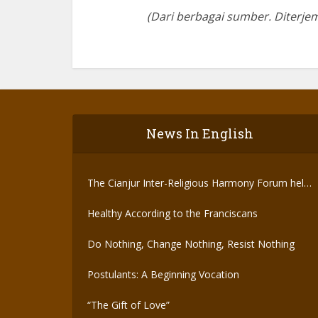
(Dari berbagai sumber. Diterjem
News In English
The Cianjur Inter-Religious Harmony Forum held
the Covid-19 Vaccine
Healthy According to the Franciscans
Do Nothing, Change Nothing, Resist Nothing
Postulants: A Beginning Vocation
“The Gift of Love”