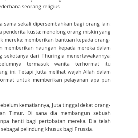
erhana seorang religius.
a sama sekali dipersembahkan bagi orang lain:
a penderita kusta; menolong orang miskin yang
ok mereka; memberikan bantuan kepada orang-
an memberikan naungan kepada mereka dalam
 sekotanya dari Thuringia menertawakannya:
elumnya termasuk wanita terhormat itu
g ini. Tetapi Jutta melihat wajah Allah dalam
hormat untuk memberikan pelayanan apa pun
 sebelum kematiannya, Juta tinggal dekat orang-
man Timur. Di sana dia membangun sebuah
anpa henti bagi pertobatan mereka. Dia telah
sebagai pelindung khusus bagi Prussia.