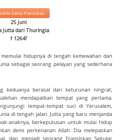
Santo-Santa Fransiskan
25 Juni
 Jutta dari Thuringia
† 1264?
i, memulai hidupnya di tengah kemewahan dan
dunia sebagai seorang pelayan yang sederhana
g keduanya berasal dari keturunan ningrat,
esalehan mendapatkan tempat yang pertama.
ngunjungi tempat-tempat suci di Yerusalem,
nia di tengah jalan. Jutta yang baru menjanda
 anak-anaknya, berkeputusan untuk mulai hidup
kan demi perkenanan Allah. Dia melepaskan
al, dan menjadi seorang Fransiskan Sekular