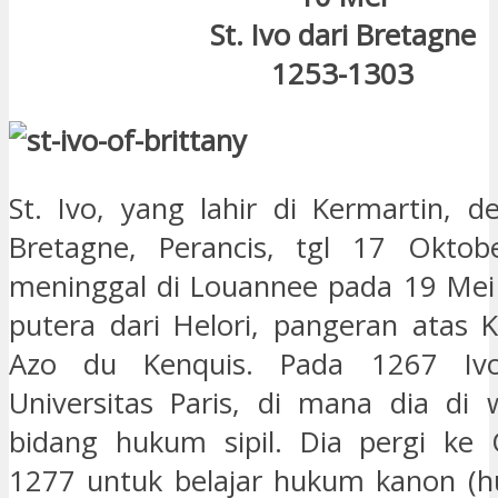
St. Ivo dari Bretagne
1253-1303
St. Ivo, yang lahir di Kermartin, d
Bretagne, Perancis, tgl 17 Okto
meninggal di Louannee pada 19 Mei
putera dari Helori, pangeran atas 
Azo du Kenquis. Pada 1267 Ivo
Universitas Paris, di mana dia di
bidang hukum sipil. Dia pergi ke 
1277 untuk belajar hukum kanon (h