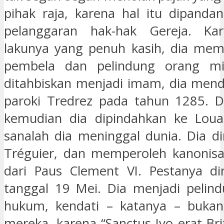
pihak raja, karena hal itu dipanda
pelanggaran hak-hak Gereja. Ka
lakunya yang penuh kasih, dia mem
pembela dan pelindung orang mis
ditahbiskan menjadi imam, dia mend
paroki Tredrez pada tahun 1285. D
kemudian dia dipindahkan ke Loua
sanalah dia meninggal dunia. Dia 
Tréguier, dan memperoleh kanonisa
dari Paus Clement VI. Pestanya di
tanggal 19 Mei. Dia menjadi pelind
hukum, kendati – katanya – bukan
mereka, karena “Sanctus Ivo erat Br