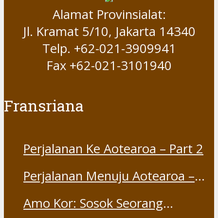
Alamat Provinsialat:
Jl. Kramat 5/10, Jakarta 14340
Telp. +62-021-3909941
Fax +62-021-3101940
Fransriana
Perjalanan Ke Aotearoa – Part 2
Perjalanan Menuju Aotearoa –
Part 1
Amo Kor: Sosok Seorang