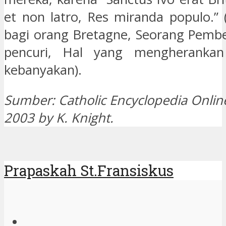
et non latro, Res miranda populo.” 
bagi orang Bretagne, Seorang Pemb
pencuri, Hal yang mengherankan
kebanyakan).
Sumber: Catholic Encyclopedia Online
2003 by K. Knight.
Prapaskah St.Fransiskus