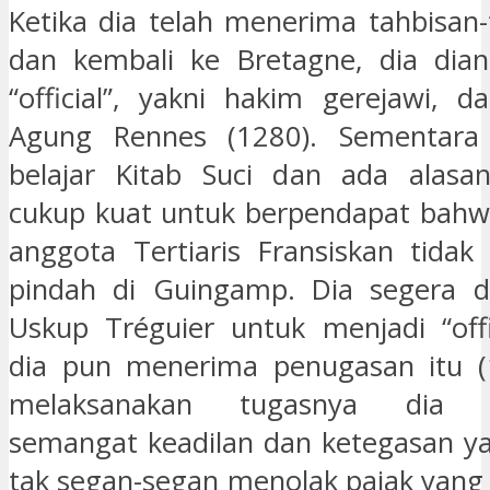
Ketika dia telah menerima tahbisan-
dan kembali ke Bretagne, dia dian
“official”, yakni hakim gerejawi, d
Agung Rennes (1280). Sementara
belajar Kitab Suci dan ada alasan
cukup kuat untuk berpendapat bahw
anggota Tertiaris Fransiskan tidak
pindah di Guingamp. Dia segera d
Uskup Tréguier untuk menjadi “offi
dia pun menerima penugasan itu (
melaksanakan tugasnya dia m
semangat keadilan dan ketegasan y
tak segan-segan menolak pajak yang t