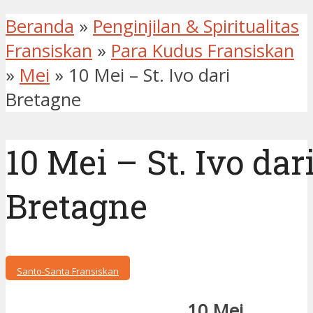
Beranda
»
Penginjilan & Spiritualitas
Fransiskan
»
Para Kudus Fransiskan
»
Mei
»
10 Mei – St. Ivo dari
Bretagne
10 Mei – St. Ivo dar
Bretagne
Santo-Santa Fransiskan
10 Mei