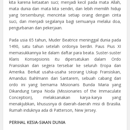
kita karena ketaatan suci; menjadi kecil pada mata Allah,
mata dunia dan mata kita sendiri, dan lebih memilih hidup
yang tersembunyi; mencintai setiap orang dengan cinta
suci, dan menjadi segalanya bagi semuanya melalui doa,
pengurbanan dan pekerjaan.
Pada usia 65 tahun, Muder Beatrice meninggal dunia pada
1490, satu tahun setelah ordonya berdiri. Paus Pius XI
memasukkannya ke dalam daftar para beata. Suster-suster
Klaris Konsepsionis itu dipersatukan dalam Ordo
Fransiskan dan segera tersebar ke seluruh Eropa dan
Amerika. Berkat usaha-usaha seorang Uskup Fransiskan,
Amandus Bahlmann dari Santarem, sebuah cabang dari
ordo ini yang bernama Misionaris Bunda Maria yang
Dikandung tanpa Noda (Missionaries of the Immaculate
Conception), melaksanakan karya-karya yang
menakjubkan, khususnya di daerah-daerah misi di Brasilia.
Rumah induknya ada di Patterson, New Jersey.
PERIHAL KESIA-SIAAN DUNIA