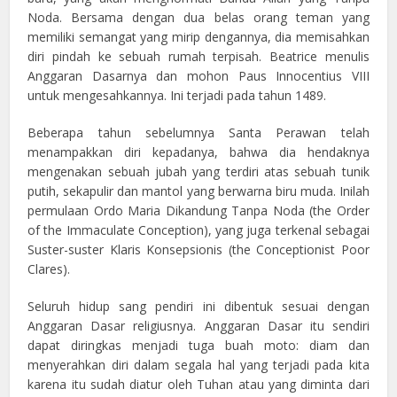
Noda. Bersama dengan dua belas orang teman yang
memiliki semangat yang mirip dengannya, dia memisahkan
diri pindah ke sebuah rumah terpisah. Beatrice menulis
Anggaran Dasarnya dan mohon Paus Innocentius VIII
untuk mengesahkannya. Ini terjadi pada tahun 1489.
Beberapa tahun sebelumnya Santa Perawan telah
menampakkan diri kepadanya, bahwa dia hendaknya
mengenakan sebuah jubah yang terdiri atas sebuah tunik
putih, sekapulir dan mantol yang berwarna biru muda. Inilah
permulaan Ordo Maria Dikandung Tanpa Noda (the Order
of the Immaculate Conception), yang juga terkenal sebagai
Suster-suster Klaris Konsepsionis (the Conceptionist Poor
Clares).
Seluruh hidup sang pendiri ini dibentuk sesuai dengan
Anggaran Dasar religiusnya. Anggaran Dasar itu sendiri
dapat diringkas menjadi tuga buah moto: diam dan
menyerahkan diri dalam segala hal yang terjadi pada kita
karena itu sudah diatur oleh Tuhan atau yang diminta dari