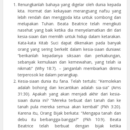
Renungkanlah bahaya yang digelar oleh dunia kepada
kita. Hormat dan kekayaan merangsang nafsu yang
lebih rendah dan menggoda kita untuk sombong dan
melupakan Tuhan. Beata Beatrice telah mengikuti
nasehat yang baik ketika dia menyelamatkan diri dari
kesia-siaan dan memilih untuk hidup dalam ketarakan.
Kata-kata Kitab Suci dapat dikenakan pada banyak
orang yang sering berkelit dalam kesia-siaan duniawi:
“berikanlah kepadanya siksaan dan perkabungan,
sebanyak kemuliaan dan kemewahan, yang telah ia
nikmati” (Why 18:7). – Janganlah membiarkan dirimu
terperosok ke dalam perangkap.
Kesia-siaan dunia itu fana. Telah tertulis: “Kemolekan
adalah bohong dan kecantikan adalah sia-sia” (Ams
31:30). Apakah yang akan menjadi akhir dari kesia-
siaan dunia ini? “Mereka terbuat dari tanah dan ke
tanah pula mereka semua akan kembali” (Pkh 3:20).
Karena itu, Orang Bijak berkata: “Mengapa tanah dan
debu itu berbangga-bangga?” (Pkh 10:9). Beata
Beatrice telah berbuat dengan bijak ketika