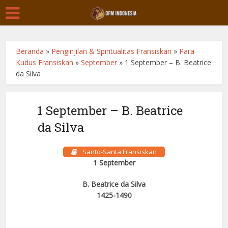
Beranda
»
Penginjilan & Spiritualitas Fransiskan
»
Para
Kudus Fransiskan
»
September
»
1 September – B. Beatrice
da Silva
1 September – B. Beatrice
da Silva
Santo-Santa Fransiskan
1 September
B. Beatrice da Silva
1425-1490