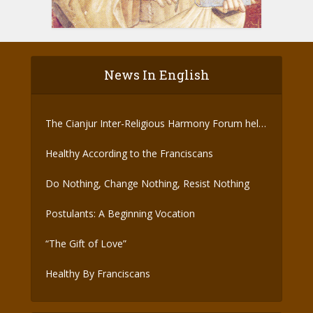
News In English
The Cianjur Inter-Religious Harmony Forum held
the Covid-19 Vaccine
Healthy According to the Franciscans
Do Nothing, Change Nothing, Resist Nothing
Postulants: A Beginning Vocation
“The Gift of Love”
Healthy By Franciscans