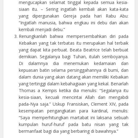
mengucapkan selamat tinggal kepada semua kesia-
siaan itu. – Sering ingatlah kembali akan kata-kata
yang dipergunakan Gereja pada hari Rabu Abu:
“Ingatlah manusia, bahwa engkau ini debu dan akan
kembali menjadi debu.”
Renungkanlah bahwa mempersembahkan diri pada
Kebaikan yang tak terbatas itu merupakan hal terbaik
yang dapat kita perbuat. Beata Beatrice telah berbuat
demikian. Segalanya bagi Tuhan, itulah semboyanya.
Di dalamnya dia menemukan kedamaian dan
kepuasan batin selama persinggahannya di bumi, dan
dalam dunia yang akan datang akan memiliki Kebaikan
yang tertinggi dalam kebahagiaan yang kekal. Benarlah
Thomas a Kempis ketika dia menulis: “Segalanya itu
kesia-siaan, kecuali mencintai Allah dan mengabdi
pada-Nya saja.” Uskup Fransiskan, Clement XIV, pada
kesempatan pengangkatan para kardinal, menulis:
“Saya memperhitungkan martabat ini laksana sebuah
kumpulan huruf-huruf pada batu nisan yang tak
bermanfaat bagi dia yang berbaring di bawahnya.”