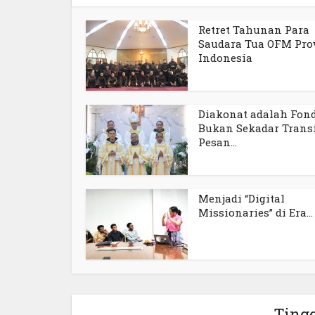
Retret Tahunan Para
Saudara Tua OFM Pro
Indonesia
Diakonat adalah Fond
Bukan Sekadar Transi
Pesan...
Menjadi “Digital
Missionaries” di Era...
Ting