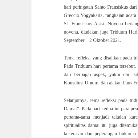
hari peringatan Santo Fransiskus dari
Greccio Yogyakarta, rangkaian acara
St. Fransiskus Asisi. Novena berla
novena, diadakan juga Triduum Hari 
September – 2 Oktober 2021.
Tema refleksi yang disajikan pada t
Pada Triduum hari pertama tersebut, 
dari berbagai aspek, yakni dari si
Konstitusi Umum, dan ajakan Paus F
Selanjutnya, tema refleksi pada t
Damai”. Pada hari kedua ini para pese
pertama-tama menjadi teladan kare
spiritualitas damai itu juga ditem
kekerasan dan peperangan bukan seb