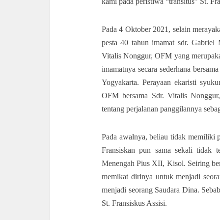
kami pada peristiwa “transitus” St. Fra
Pada 4 Oktober 2021, selain merayaka
pesta 40 tahun imamat sdr. Gabrie
Vitalis Nonggur, OFM yang merupaka
imamatnya secara sederhana bersama 
Yogyakarta. Perayaan ekaristi syuk
OFM bersama Sdr. Vitalis Nonggur,
tentang perjalanan panggilannya seba
Pada awalnya, beliau tidak memiliki
Fransiskan pun sama sekali tidak t
Menengah Pius XII, Kisol. Seiring ber
memikat dirinya untuk menjadi seor
menjadi seorang Saudara Dina. Sebab,
St. Fransiskus Assisi.