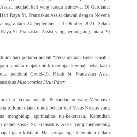
 Assisi, menjadi hari yang sangat istimewa. Di Gardianat
 Hari Raya St. Fransiskus Assisi diawali dengan Novena
ngsung antara 24 September – 3 Oktober 2021. Selain
Raya St. Fransiskus Assisi yang berlangsung antara 30
riduum hari pertama adalah “Persaudaraan Belas Kasih”.
para saudara diajak untuk meninjau kembali belas kasih
tuasi pandemi Covid-19, Kisah St. Fransiskus Asisi,
ransiskus
Misericordes Sicut Pater
.
riduum hari kedua adalah “Persaudaraan yang Membawa
rta triduum diajak untuk belajar dari Yesus Kristus yang
na menghidupi spiritualitas nir-kekerasan. Kemudian
ukan dalam sosok St. Fransiskus Assisi yang memandang
agai jalan kristiani. Hal serupa juga ditemukan dalam