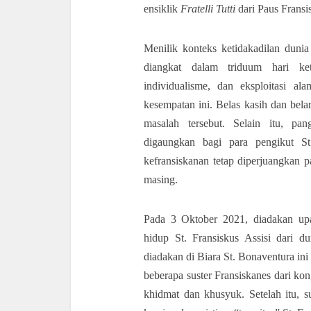
ensiklik
Fratelli Tutti
dari Paus Frans
Menilik konteks ketidakadilan duni
diangkat dalam triduum hari ke
individualisme, dan eksploitasi a
kesempatan ini. Belas kasih dan bela
masalah tersebut. Selain itu, p
digaungkan bagi para pengikut St.
kefransiskanan tetap diperjuangkan 
masing.
Pada 3 Oktober 2021, diadakan upa
hidup St. Fransiskus Assisi dari 
diadakan di Biara St. Bonaventura ini
beberapa suster Fransiskanes dari k
khidmat dan khusyuk. Setelah itu, 