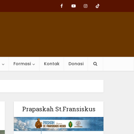
n
Formasi
Kontak
Donasi
Prapaskah St.Fransiskus