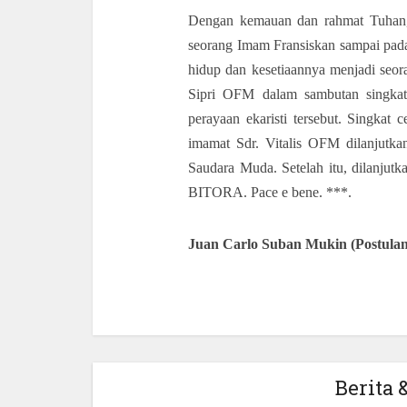
Dengan kemauan dan rahmat Tuhan,
seorang Imam Fransiskan sampai pada 
hidup dan kesetiaannya menjadi seor
Sipri OFM dalam sambutan singkat
perayaan ekaristi tersebut. Singkat 
imamat Sdr. Vitalis OFM dilanjut
Saudara Muda. Setelah itu, dilanjutk
BITORA. Pace e bene. ***.
Juan Carlo Suban Mukin (Postulan
Berita &