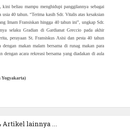
 kini beliau mampu menghidupi panggilannya sebagai
usia 40 tahun. “Terima kasih Sdr. Vitalis atas kesaksian
ang Imam Fransiskan hingga 40 tahun ini”, ungkap Sdr.
nya selaku Gradian di Gardianat Greccio pada akhir
cerita, perayaan St. Fransiskus Asisi dan pesta 40 tahun
kan dengan makan malam bersama di runag makan para
an dengan acara rekreasi bersama yang diadakan di aula
 Yogyakarta)
 Artikel lainnya ...