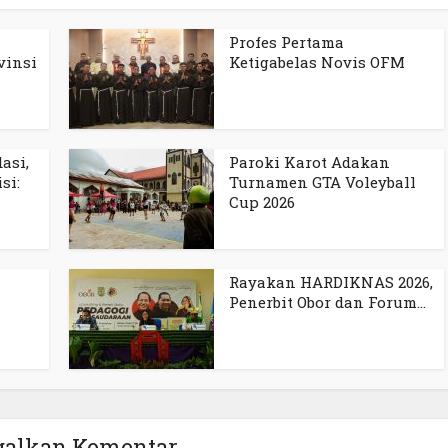
Profes Pertama
vinsi
Ketigabelas Novis OFM
asi,
Paroki Karot Adakan
si:
Turnamen GTA Voleyball
Cup 2026
Rayakan HARDIKNAS 2026,
Penerbit Obor dan Forum...
galkan Komentar