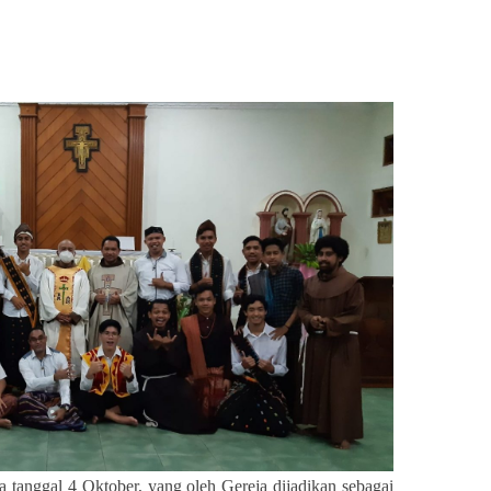
sApp
nt
Share
a tanggal 4 Oktober, yang oleh Gereja dijadikan sebagai