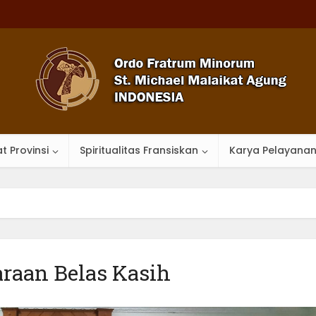
t Provinsi
Spiritualitas Fransiskan
Karya Pelayana
raan Belas Kasih