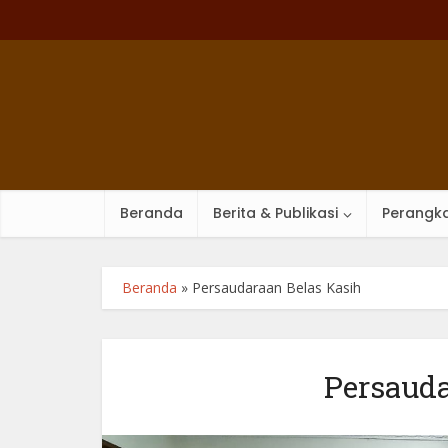
Beranda
Berita & Publikasi
Perangka
Beranda
»
Persaudaraan Belas Kasih
Persauda