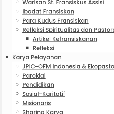
Warisan St. Fransiskus Assisi
Ibadat Fransiskan
Para Kudus Fransiskan
Refleksi Spiritualitas dan Pastor
Artikel Kefransiskanan
Refleksi
Karya Pelayanan
JPIC-OFM Indonesia & Ekopasto
Parokial
Pendidikan
Sosial-Karitatif
Misionaris
Sharing Karya