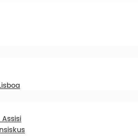
Lisboa
 Assisi
nsiskus