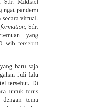
, Sdr. Mikhael
gingat pandemi
secara virtual.
formation,
Sdr.
rtemuan yang
0 wib tersebut
 yang baru saja
ahan Juli lalu
l tersebut. Di
ra untuk terus
i dengan tema