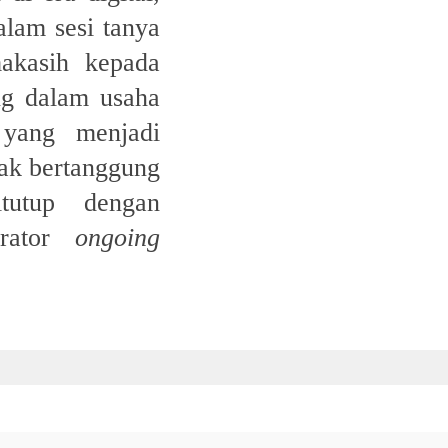
alam sesi tanya
makasih kepada
ng dalam usaha
 yang menjadi
dak bertanggung
tutup dengan
erator
ongoing