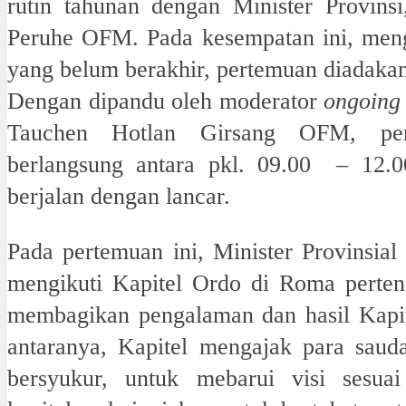
rutin tahunan dengan Minister Provinsi
Peruhe OFM. Pada kesempatan ini, men
yang belum berakhir, pertemuan diadakan 
Dengan dipandu oleh moderator
ongoing 
Tauchen Hotlan Girsang OFM, pe
berlangsung antara pkl. 09.00 – 12.0
berjalan dengan lancar.
Pada pertemuan ini, Minister Provinsial
mengikuti Kapitel Ordo di Roma perteng
membagikan pengalaman dan hasil Kapite
antaranya, Kapitel mengajak para sauda
bersyukur, untuk mebarui visi sesua