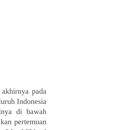
, akhirnya pada
luruh Indonesia
lnya di bawah
akan pertemuan