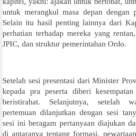
kapitel, yakni: ajakan untuk bertobat, un
untuk merangkul masa depan dengan p
Selain itu hasil penting lainnya dari Kap
perhatian terhadap mereka yang rentan,
JPIC, dan struktur pemerintahan Ordo.
Setelah sesi presentasi dari Minister Prov
kepada pra peserta diberi kesempatan
beristirahat. Selanjutnya, setelah wa
pertemuan dilanjutkan dengan sesi tan
sesi ini beragam pertanyaan diajukan da
di antaranya tentang formasi, pewartaan 