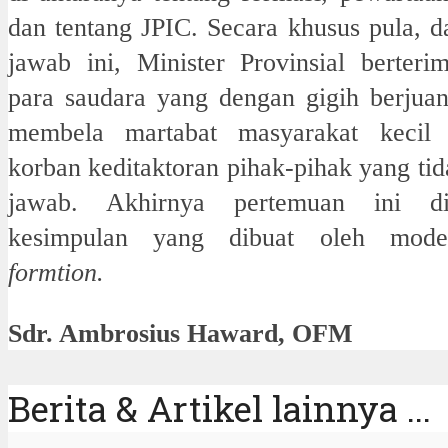
dan tentang JPIC. Secara khusus pula, d
jawab ini, Minister Provinsial berteri
para saudara yang dengan gigih berjua
membela martabat masyarakat kecil
korban keditaktoran pihak-pihak yang ti
jawab. Akhirnya pertemuan ini di
kesimpulan yang dibuat oleh mod
formtion.
Sdr. Ambrosius Haward, OFM
Berita & Artikel lainnya ...