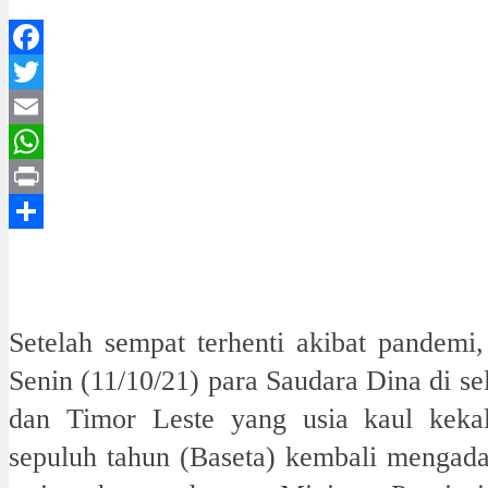
Facebook
Twitter
Email
WhatsApp
Print
Share
Setelah sempat terhenti akibat pandemi
Senin (11/10/21) para Saudara Dina di se
dan Timor Leste yang usia kaul keka
sepuluh tahun (Baseta) kembali mengad