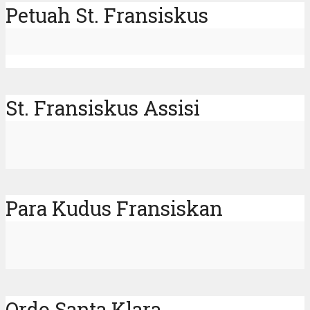
Petuah St. Fransiskus
St. Fransiskus Assisi
Para Kudus Fransiskan
Ordo Santa Klara