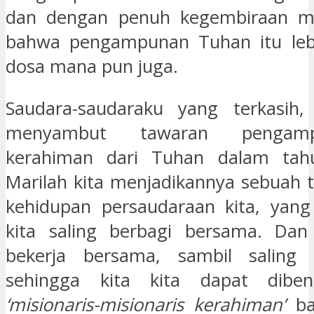
dan dengan penuh kegembiraan m
bahwa pengampunan Tuhan itu lebi
dosa mana pun juga.
Saudara-saudaraku yang terkasih, 
menyambut tawaran pengam
kerahiman dari Tuhan dalam tahun
Marilah kita menjadikannya sebuah
kehidupan persaudaraan kita, yang
kita saling berbagi bersama. Dan 
bekerja bersama, sambil saling
sehingga kita kita dapat diben
‘misionaris-misionaris kerahiman’
ba