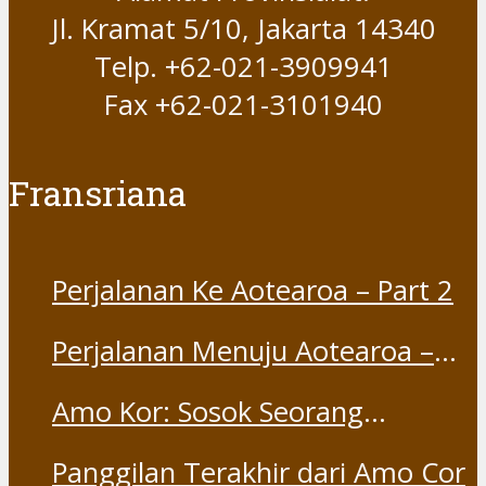
Jl. Kramat 5/10, Jakarta 14340
Telp. +62-021-3909941
Fax +62-021-3101940
Fransriana
Perjalanan Ke Aotearoa – Part 2
Perjalanan Menuju Aotearoa –
Part 1
Amo Kor: Sosok Seorang
“Saudara” dan “Dina” yang
Panggilan Terakhir dari Amo Cor