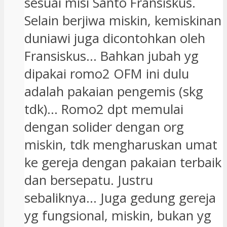
sesuai misi Santo Fransiskus.
Selain berjiwa miskin, kemiskinan
duniawi juga dicontohkan oleh
Fransiskus… Bahkan jubah yg
dipakai romo2 OFM ini dulu
adalah pakaian pengemis (skg
tdk)… Romo2 dpt memulai
dengan solider dengan org
miskin, tdk mengharuskan umat
ke gereja dengan pakaian terbaik
dan bersepatu. Justru
sebaliknya… Juga gedung gereja
yg fungsional, miskin, bukan yg