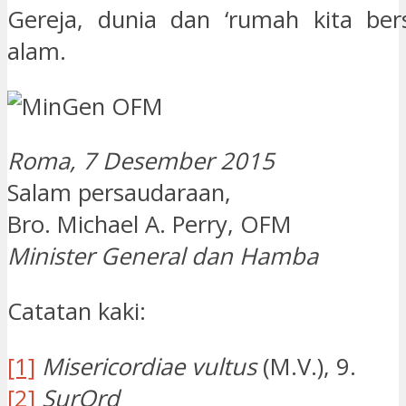
Gereja, dunia dan ‘rumah kita ber
alam.
Roma, 7 Desember 2015
Salam persaudaraan,
Bro. Michael A. Perry, OFM
Minister General dan Hamba
Catatan kaki:
[1]
Misericordiae vultus
(M.V.), 9.
[2]
SurOrd