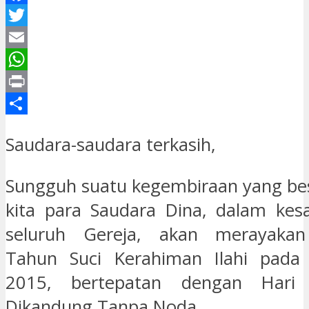
Facebook
Twitter
Email
WhatsApp
Print
Share
Saudara-saudara terkasih,
Sungguh suatu kegembiraan yang be
kita para Saudara Dina, dalam kes
seluruh Gereja, akan merayaka
Tahun Suci Kerahiman Ilahi pad
2015, bertepatan dengan Hari
Dikandung Tanpa Noda.