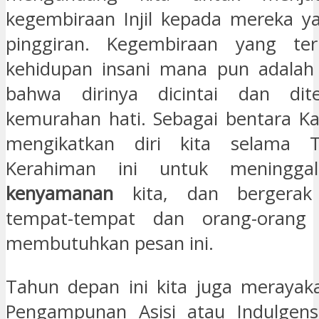
kegembiraan Injil kepada mereka y
pinggiran. Kegembiraan yang te
kehidupan insani mana pun adalah
bahwa dirinya dicintai dan dit
kemurahan hati. Sebagai bentara Kab
mengikatkan diri kita selama T
Kerahiman ini untuk meningg
kenyamanan
kita, dan bergerak
tempat-tempat dan orang-orang 
membutuhkan pesan ini.
Tahun depan ini kita juga merayak
Pengampunan Asisi atau Indulgensi