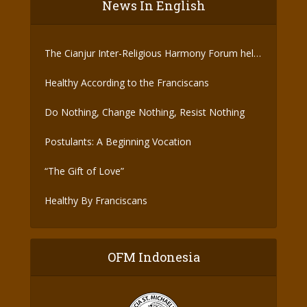
News In English
The Cianjur Inter-Religious Harmony Forum held
the Covid-19 Vaccine
Healthy According to the Franciscans
Do Nothing, Change Nothing, Resist Nothing
Postulants: A Beginning Vocation
“The Gift of Love”
Healthy By Franciscans
OFM Indonesia