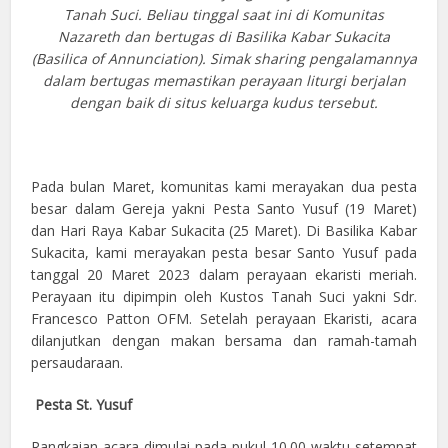
Tanah Suci. Beliau tinggal saat ini di Komunitas
Nazareth dan bertugas di Basilika Kabar Sukacita
(Basilica of Annunciation). Simak sharing pengalamannya
dalam bertugas memastikan perayaan liturgi berjalan
dengan baik di situs keluarga kudus tersebut.
Pada bulan Maret, komunitas kami merayakan dua pesta
besar dalam Gereja yakni Pesta Santo Yusuf (19 Maret)
dan Hari Raya Kabar Sukacita (25 Maret). Di Basilika Kabar
Sukacita, kami merayakan pesta besar Santo Yusuf pada
tanggal 20 Maret 2023 dalam perayaan ekaristi meriah.
Perayaan itu dipimpin oleh Kustos Tanah Suci yakni Sdr.
Francesco Patton OFM. Setelah perayaan Ekaristi, acara
dilanjutkan dengan makan bersama dan ramah-tamah
persaudaraan.
Pesta St. Yusuf
Rangkaian acara dimulai pada pukul 10.00 waktu setempat