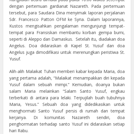
dengan pertemuan gardianat Nazareth. Pada pertemuan
tersebut, para Saudara Dina menyimak laporan perjalanan
Sdr. Francesco Patton OFM ke Syria. Dalam laporannya,
Kustos mengisahkan pengalaman mengunjungi tempat-
tempat para Fransiskan membantu korban gempa bumi,
seperti di Aleppo dan Damaskus. Setelah itu, diadakan doa
Angelus. Doa didaraskan di Kapel St. Yusuf dan doa
Angelus juga dimodifikasi untuk merenungkan peristiwa St.
Yusuf.
Alih-alih Malaikat Tuhan memberi kabar kepada Maria, doa
yang pertama adalah, “Malaikat menampakkan diri kepada
Yusuf dalam sebuah mimpi.” Kemudian, doanya bukan
salam Maria melainkan “Salam Santo Yusuf, engkau
terberkati di antara para lelaki. Terpujilah buah tubuhnya
Maria, Yesus.” Sebuah doa yang didedikasikan untuk
menghormati Santo Yusuf persis di rumah dan tempat
kerjanya. Di komunitas Nazareth sendiri, doa
penghormatan terhadap santo Yusuf ini didaraskan setiap
hari Rabu.