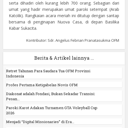
serta dihadiri oleh kurang lebih 700 orang. Sebagian dari
umat yang hadir merupakan umat paroki setempat (Arab
Katolik). Rangkaian acara meriah ini ditutup dengan santap
bersama di penginapan Nuova Casa, di depan Basilika
Kabar Sukacita.
Kontributor: Sdr. Angelus Febrian Pranatasukma OFM
Berita & Artikel lainnya ...
Retret Tahunan Para Saudara Tua OFM Provinsi
Indonesia
Profes Pertama Ketigabelas Novis OFM
Diakonat adalah Fondasi, Bukan Sekadar Transisi:
Pesan...
Paroki Karot Adakan Turnamen GTA Voleyball Cup
2026
Menjadi “Digital Missionaries” di Era...