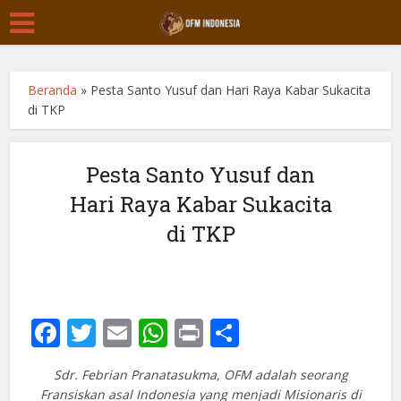
Beranda
»
Pesta Santo Yusuf dan Hari Raya Kabar Sukacita
di TKP
Pesta Santo Yusuf dan
Hari Raya Kabar Sukacita
di TKP
Facebook
Twitter
Email
WhatsApp
Print
Share
Sdr. Febrian Pranatasukma, OFM adalah seorang
Fransiskan asal Indonesia yang menjadi Misionaris di