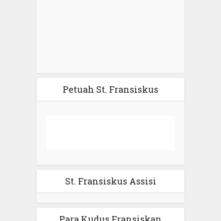
Petuah St. Fransiskus
St. Fransiskus Assisi
Para Kudus Fransiskan