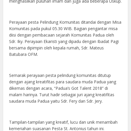
menghasilkan puluhan imam dan juga ada beberapa Uskup.
Perayaan pesta Pelindung Komunitas ditandai dengan Misa
Komunitas pada pukul 05.30 WIB. Bagian pengantar misa
diisi dengan pembacaan sejarah Komunitas Padua oleh
Sdr. Iky. Perayaan Ekaristi yang dipadu dengan Ibadat Pagi
bersama dipimpin oleh kepala rumah, Sdr. Mateus
Batubara OFM.
Semarak perayaan pesta pelindung komunitas ditutup
dengan ajang kreatifitas para saudara muda Padua yang
dikemas dengan acara, “Padua’s Got Talent 2018” di
malam harinya. Turut hadir sebagai juri ajang kreatifitas
saudara muda Padua yaitu Sdr. Fery dan Sdr. Jery.
Tampilan-tampilan yang kreatif, lucu dan unik menambah
kemeriahan suasanan Pesta St. Antonius tahun ini.