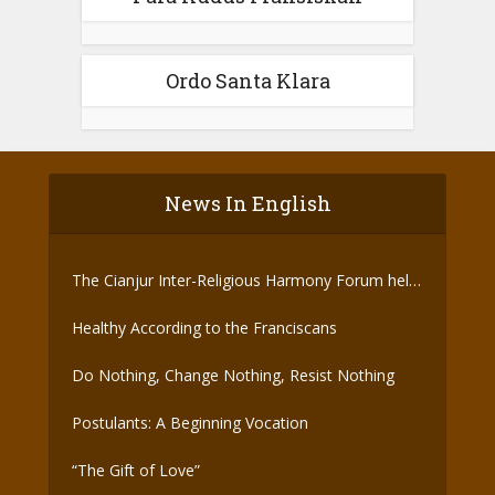
Ordo Santa Klara
News In English
The Cianjur Inter-Religious Harmony Forum held
the Covid-19 Vaccine
Healthy According to the Franciscans
Do Nothing, Change Nothing, Resist Nothing
Postulants: A Beginning Vocation
“The Gift of Love”