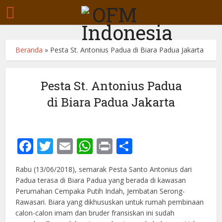
Beranda
»
Pesta St. Antonius Padua di Biara Padua Jakarta
Pesta St. Antonius Padua
di Biara Padua Jakarta
Facebook
Twitter
Email
WhatsApp
Print
Share
Rabu (13/06/2018), semarak Pesta Santo Antonius dari
Padua terasa di Biara Padua yang berada di kawasan
Perumahan Cempaka Putih Indah, Jembatan Serong-
Rawasari. Biara yang dikhususkan untuk rumah pembinaan
calon-calon imam dan bruder fransiskan ini sudah