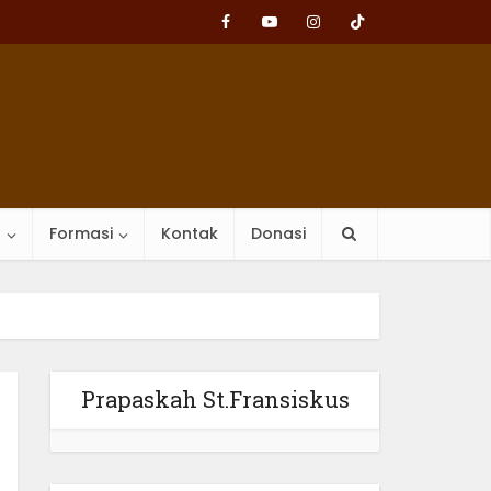
n
Formasi
Kontak
Donasi
Prapaskah St.Fransiskus