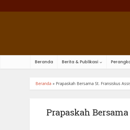
Beranda
Berita & Publikasi
Perangka
Beranda
»
Prapaskah Bersama St. Fransiskus Assi
Prapaskah Bersama S