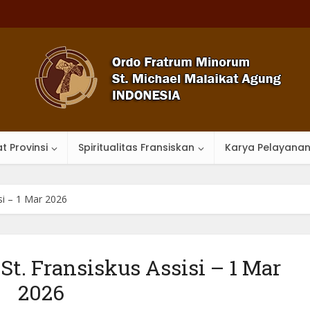
t Provinsi
Spiritualitas Fransiskan
Karya Pelayana
si – 1 Mar 2026
t. Fransiskus Assisi – 1 Mar
2026