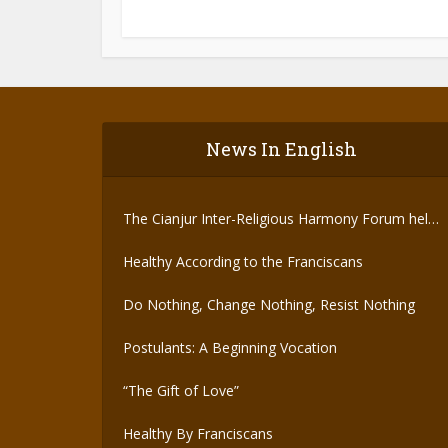
News In English
The Cianjur Inter-Religious Harmony Forum held
the Covid-19 Vaccine
Healthy According to the Franciscans
Do Nothing, Change Nothing, Resist Nothing
Postulants: A Beginning Vocation
“The Gift of Love”
Healthy By Franciscans