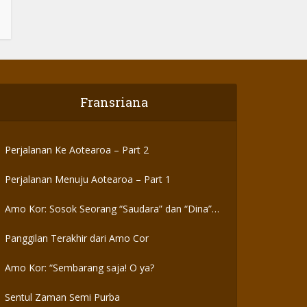
Fransriana
Perjalanan Ke Aotearoa – Part 2
Perjalanan Menuju Aotearoa – Part 1
Amo Kor: Sosok Seorang “Saudara” dan “Dina”
yang Otentik
Panggilan Terakhir dari Amo Cor
Amo Kor: “Sembarang saja! O ya?
Sentul Zaman Semi Purba