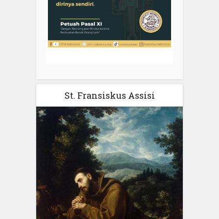
St. Fransiskus Assisi