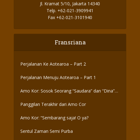
Jl. Kramat 5/10, Jakarta 14340
Telp. +62-021-3909941
Fax +62-021-3101940
Fransriana
Perjalanan Ke Aotearoa – Part 2
Perjalanan Menuju Aotearoa – Part 1
Amo Kor: Sosok Seorang “Saudara” dan “Dina”
yang Otentik
Panggilan Terakhir dari Amo Cor
Amo Kor: “Sembarang saja! O ya?
Sentul Zaman Semi Purba