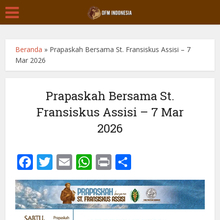
Beranda
»
Prapaskah Bersama St. Fransiskus Assisi – 7
Mar 2026
Prapaskah Bersama St.
Fransiskus Assisi – 7 Mar
2026
Facebook
Twitter
Email
WhatsApp
Print
Share