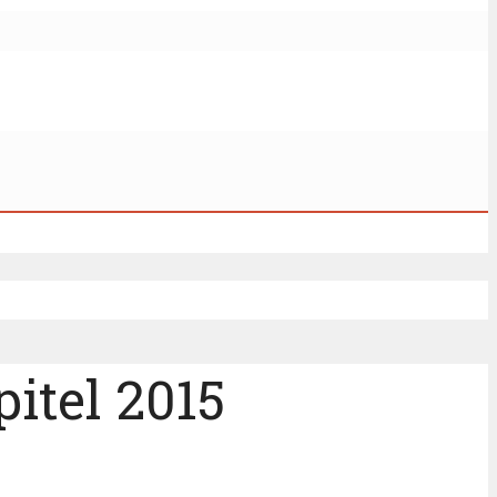
itel 2015