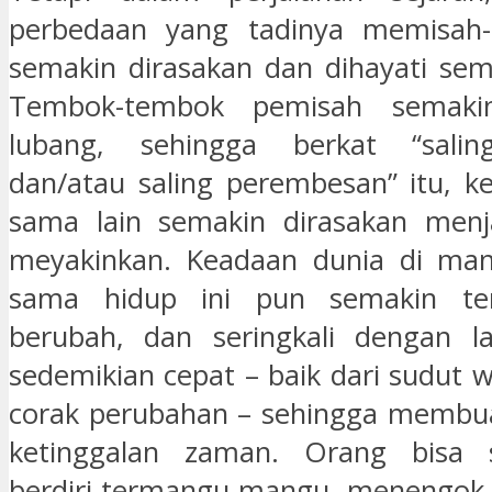
perbedaan yang tadinya memisah-
semakin dirasakan dan dihayati sem
Tembok-tembok pemisah semakin
lubang, sehingga berkat “salin
dan/atau saling perembesan” itu, k
sama lain semakin dirasakan menj
meyakinkan. Keadaan dunia di man
sama hidup ini pun semakin te
berubah, dan seringkali dengan 
sedemikian cepat – baik dari sudut
corak perubahan – sehingga membua
ketinggalan zaman. Orang bisa 
berdiri termangu-mangu, menengok 