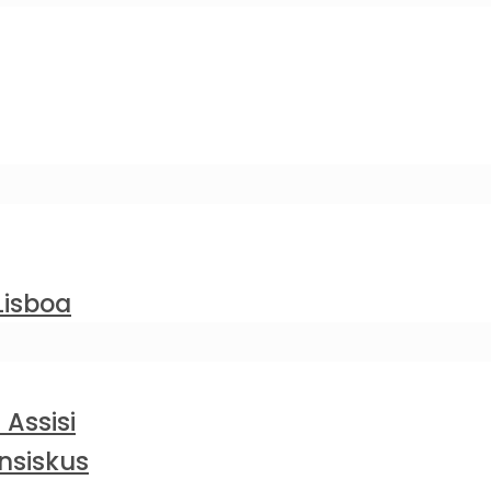
Lisboa
 Assisi
nsiskus