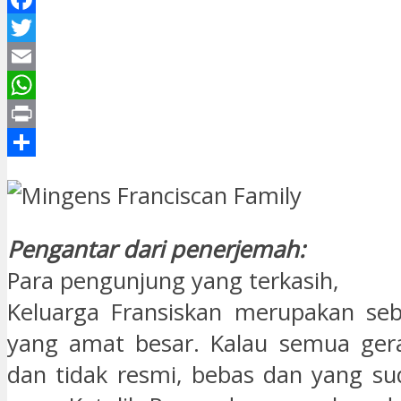
Facebook
Twitter
Email
WhatsApp
Print
Share
Pengantar dari penerjemah:
Para pengunjung yang terkasih,
Keluarga Fransiskan merupakan seb
yang amat besar. Kalau semua gera
dan tidak resmi, bebas dan yang su