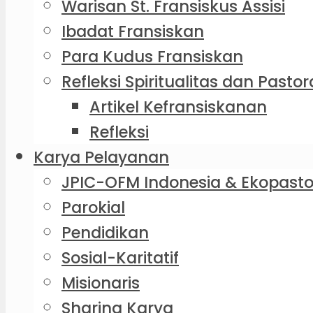
Warisan St. Fransiskus Assisi
Ibadat Fransiskan
Para Kudus Fransiskan
Refleksi Spiritualitas dan Pastor
Artikel Kefransiskanan
Refleksi
Karya Pelayanan
JPIC-OFM Indonesia & Ekopasto
Parokial
Pendidikan
Sosial-Karitatif
Misionaris
Sharing Karya