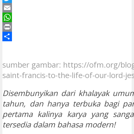
Twitter
Email
WhatsApp
Print
Share
sumber gambar: https://ofm.org/blog/
saint-francis-to-the-life-of-our-lord-je
Disembunyikan dari khalayak umu
tahun, dan hanya terbuka bagi par
pertama kalinya karya yang sangat
tersedia dalam bahasa modern!