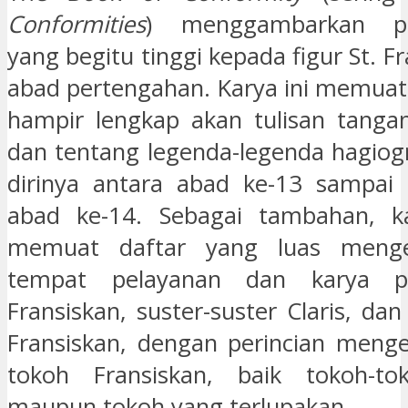
Conformities
) menggambarkan pe
yang begitu tinggi kepada figur St. F
abad pertengahan. Karya ini memuat
hampir lengkap akan tulisan tanga
dan tentang legenda-legenda hagiog
dirinya antara abad ke-13 sampai 
abad ke-14. Sebagai tambahan, ka
memuat daftar yang luas menge
tempat pelayanan dan karya p
Fransiskan, suster-suster Claris, dan 
Fransiskan, dengan perincian meng
tokoh Fransiskan, baik tokoh-t
maupun tokoh yang terlupakan.