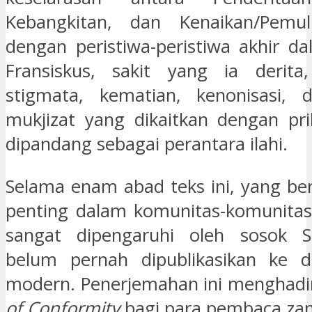
Kebangkitan, dan Kenaikan/Pemuli
dengan peristiwa-peristiwa akhir da
Fransiskus, sakit yang ia derita
stigmata, kematian, kenonisasi, d
mukjizat yang dikaitkan dengan pr
dipandang sebagai perantara ilahi.
Selama enam abad teks ini, yang be
penting dalam komunitas-komunitas
sangat dipengaruhi oleh sosok St
belum pernah dipublikasikan ke 
modern. Penerjemahan ini menghadi
of Conformity
bagi para pembaca zam