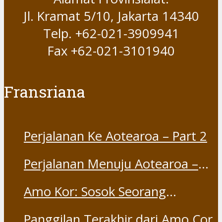
Jl. Kramat 5/10, Jakarta 14340
Telp. +62-021-3909941
Fax +62-021-3101940
Fransriana
Perjalanan Ke Aotearoa – Part 2
Perjalanan Menuju Aotearoa –
Part 1
Amo Kor: Sosok Seorang
“Saudara” dan “Dina” yang
Panggilan Terakhir dari Amo Cor