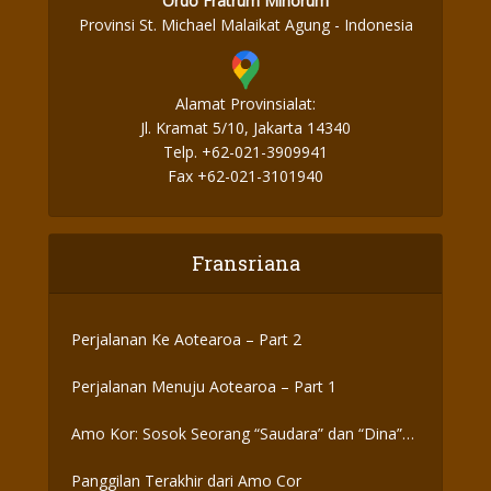
Ordo Fratrum Minorum
Provinsi St. Michael Malaikat Agung - Indonesia
Alamat Provinsialat:
Jl. Kramat 5/10, Jakarta 14340
Telp. +62-021-3909941
Fax +62-021-3101940
Fransriana
Perjalanan Ke Aotearoa – Part 2
Perjalanan Menuju Aotearoa – Part 1
Amo Kor: Sosok Seorang “Saudara” dan “Dina”
yang Otentik
Panggilan Terakhir dari Amo Cor