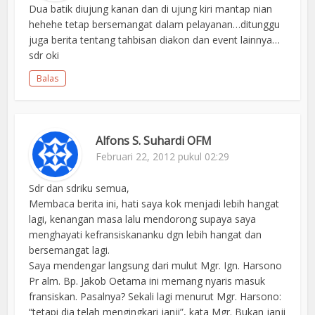
Dua batik diujung kanan dan di ujung kiri mantap nian
hehehe tetap bersemangat dalam pelayanan…ditunggu
juga berita tentang tahbisan diakon dan event lainnya…
sdr oki
Balas
Alfons S. Suhardi OFM
Februari 22, 2012 pukul 02:29
Sdr dan sdriku semua,
Membaca berita ini, hati saya kok menjadi lebih hangat
lagi, kenangan masa lalu mendorong supaya saya
menghayati kefransiskananku dgn lebih hangat dan
bersemangat lagi.
Saya mendengar langsung dari mulut Mgr. Ign. Harsono
Pr alm. Bp. Jakob Oetama ini memang nyaris masuk
fransiskan. Pasalnya? Sekali lagi menurut Mgr. Harsono:
“tetapi dia telah mengingkari janji”, kata Mgr. Bukan janji