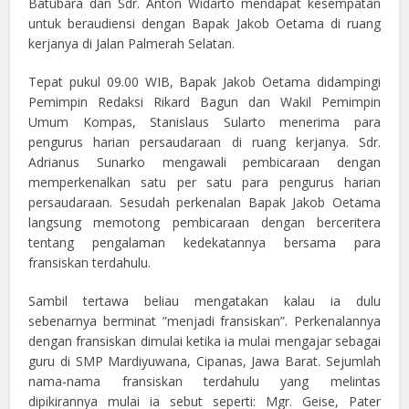
Batubara dan Sdr. Anton Widarto mendapat kesempatan
untuk beraudiensi dengan Bapak Jakob Oetama di ruang
kerjanya di Jalan Palmerah Selatan.
Tepat pukul 09.00 WIB, Bapak Jakob Oetama didampingi
Pemimpin Redaksi Rikard Bagun dan Wakil Pemimpin
Umum Kompas, Stanislaus Sularto menerima para
pengurus harian persaudaraan di ruang kerjanya. Sdr.
Adrianus Sunarko mengawali pembicaraan dengan
memperkenalkan satu per satu para pengurus harian
persaudaraan. Sesudah perkenalan Bapak Jakob Oetama
langsung memotong pembicaraan dengan berceritera
tentang pengalaman kedekatannya bersama para
fransiskan terdahulu.
Sambil tertawa beliau mengatakan kalau ia dulu
sebenarnya berminat ”menjadi fransiskan”. Perkenalannya
dengan fransiskan dimulai ketika ia mulai mengajar sebagai
guru di SMP Mardiyuwana, Cipanas, Jawa Barat. Sejumlah
nama-nama fransiskan terdahulu yang melintas
dipikirannya mulai ia sebut seperti: Mgr. Geise, Pater