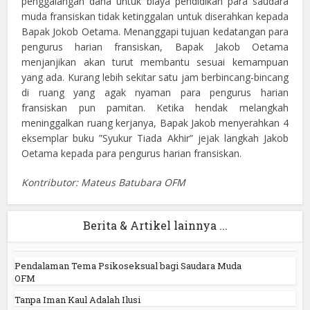
penggalangan dana untuk biaya pendidikan para saudara
muda fransiskan tidak ketinggalan untuk diserahkan kepada
Bapak Jokob Oetama. Menanggapi tujuan kedatangan para
pengurus harian fransiskan, Bapak Jakob Oetama
menjanjikan akan turut membantu sesuai kemampuan
yang ada. Kurang lebih sekitar satu jam berbincang-bincang
di ruang yang agak nyaman para pengurus harian
fransiskan pun pamitan. Ketika hendak melangkah
meninggalkan ruang kerjanya, Bapak Jakob menyerahkan 4
eksemplar buku ”Syukur Tiada Akhir” jejak langkah Jakob
Oetama kepada para pengurus harian fransiskan.
Kontributor: Mateus Batubara OFM
Berita & Artikel lainnya ...
Pendalaman Tema Psikoseksual bagi Saudara Muda
OFM
Tanpa Iman Kaul Adalah Ilusi