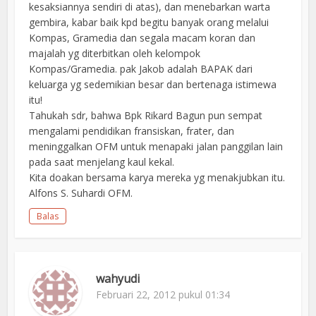
kesaksiannya sendiri di atas), dan menebarkan warta
gembira, kabar baik kpd begitu banyak orang melalui
Kompas, Gramedia dan segala macam koran dan
majalah yg diterbitkan oleh kelompok
Kompas/Gramedia. pak Jakob adalah BAPAK dari
keluarga yg sedemikian besar dan bertenaga istimewa
itu!
Tahukah sdr, bahwa Bpk Rikard Bagun pun sempat
mengalami pendidikan fransiskan, frater, dan
meninggalkan OFM untuk menapaki jalan panggilan lain
pada saat menjelang kaul kekal.
Kita doakan bersama karya mereka yg menakjubkan itu.
Alfons S. Suhardi OFM.
Balas
wahyudi
Februari 22, 2012 pukul 01:34