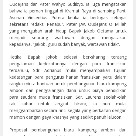
Oudejans dan Pater Wahyo Sudibyo. Ia juga mengatakan
bahwa ia pernah tinggal di Kramat Raya di samping Panti
Asuhan Vincentius Putera ketika ia bertugas sebagai
sekretaris redaksi Penabur. Pater J.W. Oudejans OFM lah
yang mengubah arah hidup Bapak Jakob Oetama untuk
menjadi seorang wartawan dengan mengatakan
kepadanya, ”Jakob, guru sudah banyak, wartawan tidak”.
Ketika Bapak Jokob selesai ber-sharing tentang
pengalaman kedekatannya dengan para fransiskan
terdahulu, Sdr. Adrianus mulai menyampaikan tujuan
kedatangan para pengurus harian fransiskan yaitu dalam
rangka minta bantuan untuk pembangunan biara kampung
ambon dan penggalangan dana untuk biaya pendidikan
para saudara muda fransiskan. Sdr. Laurens seolah-olah
tak sabar untuk angkat bicara, ia pun mulai
menggambarkan secara rinci segala yang berkaitan dengan
mamon dengan gaya khasnya yang sedikit penuh lelucon.
Proposal pembangunan biara kampung ambon dan