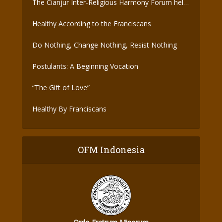
The Cianjur Inter-Religious Harmony Forum held
the Covid-19 Vaccine
Healthy According to the Franciscans
Do Nothing, Change Nothing, Resist Nothing
Postulants: A Beginning Vocation
“The Gift of Love”
Healthy By Franciscans
OFM Indonesia