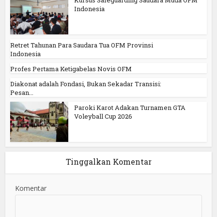
Kursus Safeguarding Saudara Muda OFM
Indonesia
Retret Tahunan Para Saudara Tua OFM Provinsi
Indonesia
Profes Pertama Ketigabelas Novis OFM
Diakonat adalah Fondasi, Bukan Sekadar Transisi:
Pesan...
Paroki Karot Adakan Turnamen GTA
Voleyball Cup 2026
Tinggalkan Komentar
Komentar