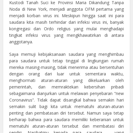
Kustodi Tanah Suci ke Provinsi Maria Dikandung Tanpa
Noda di New York, menjadi anggota OFM pertama yang
menjadi korban virus ini. Meskipun hingga saat ini para
saudara kita masih terhindar dari infeksi virus ini, banyak
kongregasi dan Ordo religius yang mulai menghadapi
tingkat infeksi virus yang mengkhawatirkan di antara
anggotanya.
Saya memuji kebijaksanaan saudara yang menghimbau
para saudara untuk tetap tinggal di lingkungan rumah
mereka masing-masing, tidak menerima atau bersentuhan
dengan orang dari luar untuk sementara waktu,
menghormati aturan-aturan yang dikeluarkan oleh
pemerintah, dan memraktekan kebersihan pribadi
sebagaimana dianjurkan untuk melawan penyebaran “new
Coronavirus”. Tidak dapat disangkal bahwa semakin hari
semakin sulit bagi kita untuk mematuhi aturan-aturan
penting dan pembatasan diri tersebut. Namun saya tetap
berharap bahwa para saudara memiliki keberanian untuk
mematuhi aturan-aturan tersebut dan membatasi diri
sendiri. Nasihatmu kepada para saudara – yang