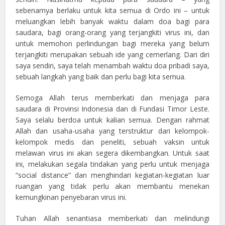
sebenarnya berlaku untuk kita semua di Ordo ini – untuk
meluangkan lebih banyak waktu dalam doa bagi para
saudara, bagi orang-orang yang terjangkiti virus ini, dan
untuk memohon perlindungan bagi mereka yang belum
terjangkiti merupakan sebuah ide yang cemerlang. Dari diri
saya sendiri, saya telah menambah waktu doa pribadi saya,
sebuah langkah yang baik dan perlu bagi kita semua.
Semoga Allah terus memberkati dan menjaga para
saudara di Provinsi Indonesia dan di Fundasi Timor Leste.
Saya selalu berdoa untuk kalian semua. Dengan rahmat
Allah dan usaha-usaha yang terstruktur dari kelompok-
kelompok medis dan peneliti, sebuah vaksin untuk
melawan virus ini akan segera dikembangkan. Untuk saat
ini, melakukan segala tindakan yang perlu untuk menjaga
“social distance” dan menghindari kegiatan-kegiatan luar
ruangan yang tidak perlu akan membantu menekan
kemungkinan penyebaran virus ini.
Tuhan Allah senantiasa memberkati dan melindungi