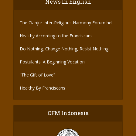
News In English
The Cianjur Inter-Religious Harmony Forum held
the Covid-19 Vaccine
Healthy According to the Franciscans
Do Nothing, Change Nothing, Resist Nothing
Postulants: A Beginning Vocation
“The Gift of Love”
Healthy By Franciscans
OFM Indonesia