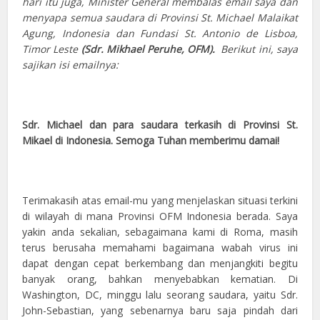
hari itu juga, Minister General membalas email saya dan
menyapa semua saudara di Provinsi St. Michael Malaikat
Agung, Indonesia dan Fundasi St. Antonio de Lisboa,
Timor Leste
(Sdr. Mikhael Peruhe, OFM).
Berikut ini, saya
sajikan isi emailnya:
Sdr. Michael dan para saudara terkasih di Provinsi St.
Mikael di Indonesia. Semoga Tuhan memberimu damai!
Terimakasih atas email-mu yang menjelaskan situasi terkini
di wilayah di mana Provinsi OFM Indonesia berada. Saya
yakin anda sekalian, sebagaimana kami di Roma, masih
terus berusaha memahami bagaimana wabah virus ini
dapat dengan cepat berkembang dan menjangkiti begitu
banyak orang, bahkan menyebabkan kematian. Di
Washington, DC, minggu lalu seorang saudara, yaitu Sdr.
John-Sebastian, yang sebenarnya baru saja pindah dari