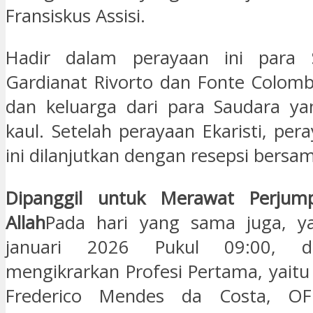
Fransiskus Assisi.
Hadir dalam perayaan ini para 
Gardianat Rivorto dan Fonte Colom
dan keluarga dari para Saudara y
kaul. Setelah perayaan Ekaristi, per
ini dilanjutkan dengan resepsi bersa
D
ipanggil untuk Merawat Perjum
Allah
Pada hari yang sama juga, y
januari 2026 Pukul 09:00, d
mengikrarkan Profesi Pertama, yaitu
Frederico Mendes da Costa, O