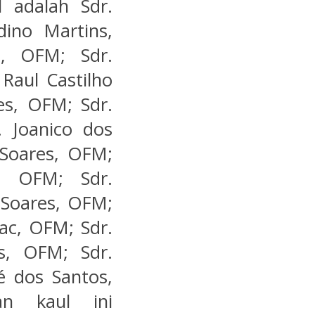
 adalah Sdr.
dino Martins,
s, OFM; Sdr.
 Raul Castilho
es, OFM; Sdr.
 Joanico dos
 Soares, OFM;
a, OFM; Sdr.
 Soares, OFM;
eac, OFM; Sdr.
s, OFM; Sdr.
 dos Santos,
an kaul ini