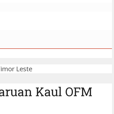
imor Leste
baruan Kaul OFM