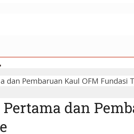
ama dan Pembaruan Kaul OFM Fundasi T
si Pertama dan Pem
e