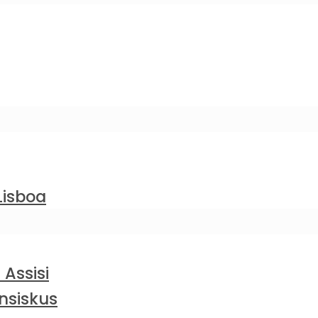
Lisboa
 Assisi
nsiskus