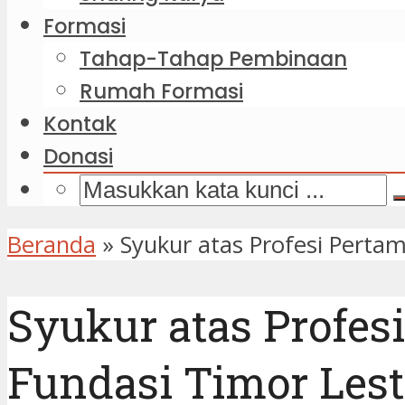
Formasi
Tahap-Tahap Pembinaan
Rumah Formasi
Kontak
Donasi
Beranda
»
Syukur atas Profesi Pert
Syukur atas Profe
Fundasi Timor Lest