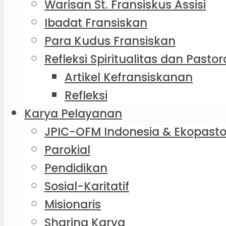
Warisan St. Fransiskus Assisi
Ibadat Fransiskan
Para Kudus Fransiskan
Refleksi Spiritualitas dan Pastor
Artikel Kefransiskanan
Refleksi
Karya Pelayanan
JPIC-OFM Indonesia & Ekopasto
Parokial
Pendidikan
Sosial-Karitatif
Misionaris
Sharing Karya