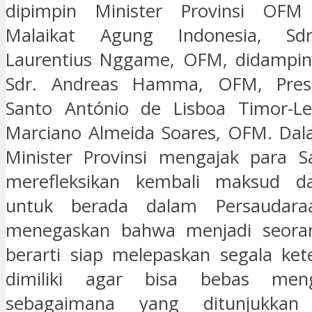
dipimpin Minister Provinsi OFM
Malaikat Agung Indonesia, Sdr
Laurentius Nggame, OFM, didamping
Sdr. Andreas Hamma, OFM, Presi
Santo António de Lisboa Timor-Le
Marciano Almeida Soares, OFM. Dal
Minister Provinsi mengajak para S
merefleksikan kembali maksud d
untuk berada dalam Persaudar
menegaskan bahwa menjadi seoran
berarti siap melepaskan segala ket
dimiliki agar bisa bebas meng
sebagaimana yang ditunjukka