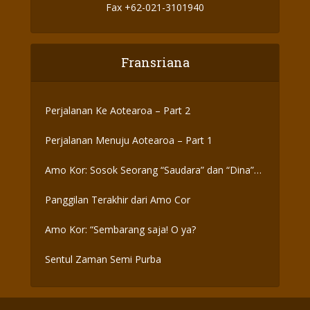
Fax +62-021-3101940
Fransriana
Perjalanan Ke Aotearoa – Part 2
Perjalanan Menuju Aotearoa – Part 1
Amo Kor: Sosok Seorang “Saudara” dan “Dina”
yang Otentik
Panggilan Terakhir dari Amo Cor
Amo Kor: “Sembarang saja! O ya?
Sentul Zaman Semi Purba