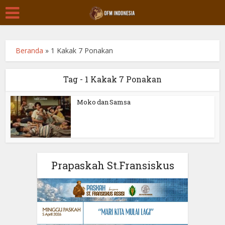
Beranda
»
1 Kakak 7 Ponakan
Tag - 1 Kakak 7 Ponakan
Moko dan Samsa
Prapaskah St.Fransiskus