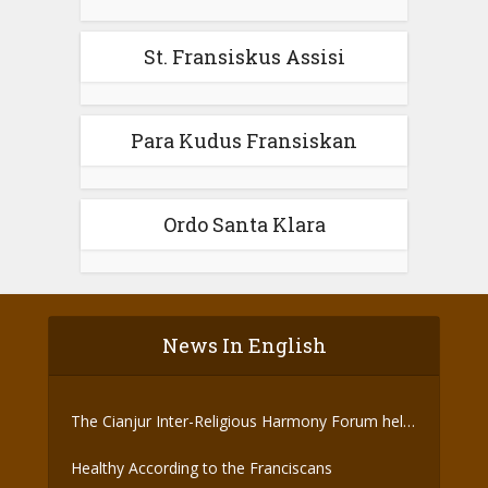
St. Fransiskus Assisi
Para Kudus Fransiskan
Ordo Santa Klara
News In English
The Cianjur Inter-Religious Harmony Forum held
the Covid-19 Vaccine
Healthy According to the Franciscans