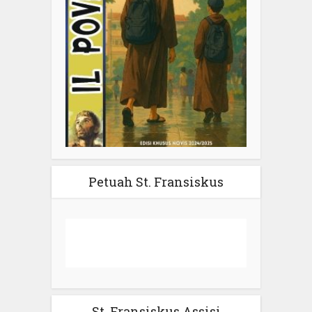
Petuah St. Fransiskus
St. Fransiskus Assisi