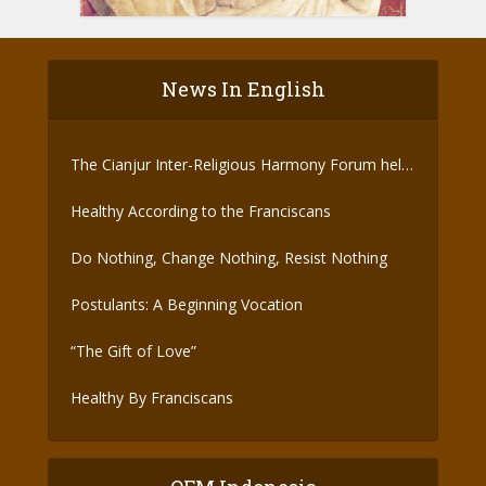
News In English
The Cianjur Inter-Religious Harmony Forum held
the Covid-19 Vaccine
Healthy According to the Franciscans
Do Nothing, Change Nothing, Resist Nothing
Postulants: A Beginning Vocation
“The Gift of Love”
Healthy By Franciscans