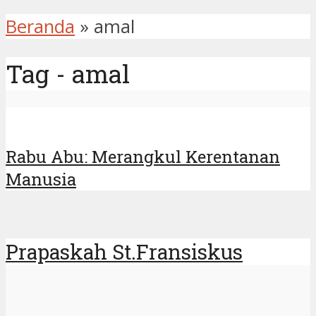
Beranda
»
amal
Tag - amal
Rabu Abu: Merangkul Kerentanan
Manusia
Prapaskah St.Fransiskus