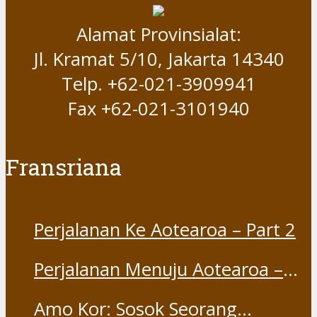
Alamat Provinsialat:
Jl. Kramat 5/10, Jakarta 14340
Telp. +62-021-3909941
Fax +62-021-3101940
Fransriana
Perjalanan Ke Aotearoa – Part 2
Perjalanan Menuju Aotearoa –
Part 1
Amo Kor: Sosok Seorang