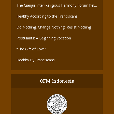
The Cianjur Inter-Religious Harmony Forum held
the Covid-19 Vaccine
Healthy According to the Franciscans
Do Nothing, Change Nothing, Resist Nothing
Postulants: A Beginning Vocation
“The Gift of Love”
Healthy By Franciscans
OFM Indonesia