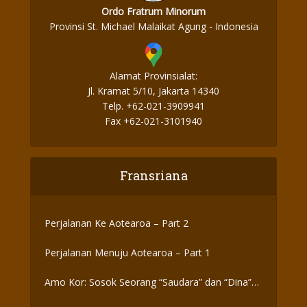
Ordo Fratrum Minorum
Provinsi St. Michael Malaikat Agung - Indonesia
Alamat Provinsialat:
Jl. Kramat 5/10, Jakarta 14340
Telp. +62-021-3909941
Fax +62-021-3101940
Fransriana
Perjalanan Ke Aotearoa – Part 2
Perjalanan Menuju Aotearoa – Part 1
Amo Kor: Sosok Seorang “Saudara” dan “Dina”
yang Otentik