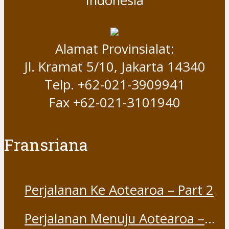
Indonesia
Alamat Provinsialat:
Jl. Kramat 5/10, Jakarta 14340
Telp. +62-021-3909941
Fax +62-021-3101940
Fransriana
Perjalanan Ke Aotearoa – Part 2
Perjalanan Menuju Aotearoa –