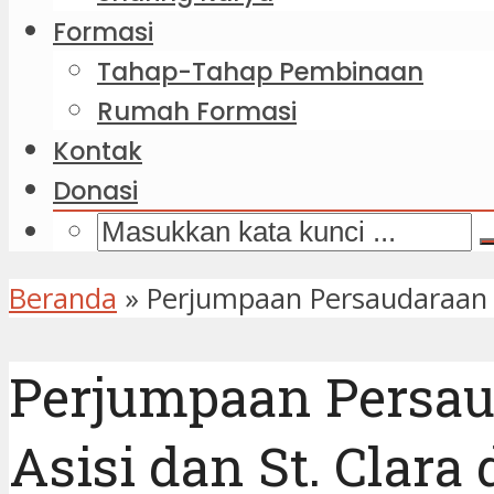
Formasi
Tahap-Tahap Pembinaan
Rumah Formasi
Kontak
Donasi
Beranda
»
Perjumpaan Persaudaraan a
Perjumpaan Persau
Asisi dan St. Cla