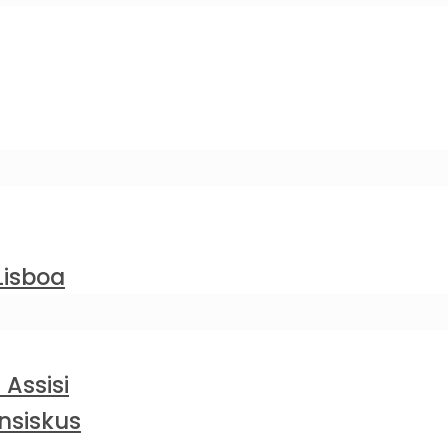
Lisboa
 Assisi
nsiskus