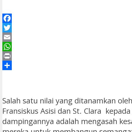
Facebook
Twitter
Email
WhatsApp
Print
Share
Salah satu nilai yang ditanamkan ole
Fransiskus Asisi dan St. Clara kepad
dampingannya adalah mengasah kes
mereka untuk membangun semangat