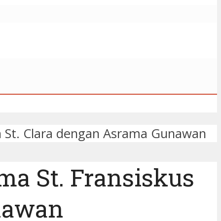
an St. Clara dengan Asrama Gunawan
a St. Fransiskus
unawan