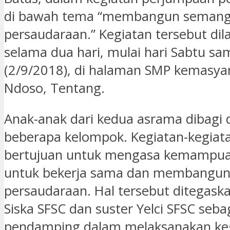
di bawah tema “membangun semang
persaudaraan.” Kegiatan tersebut di
selama dua hari, mulai hari Sabtu s
(2/9/2018), di halaman SMP kemasya
Ndoso, Tentang.
Anak-anak dari kedua asrama dibagi
beberapa kelompok. Kegiatan-kegiat
bertujuan untuk mengasa kemampua
untuk bekerja sama dan membangu
persaudaraan. Hal tersebut ditegaska
Siska SFSC dan suster Yelci SFSC seba
pendamping dalam melaksanakan ke