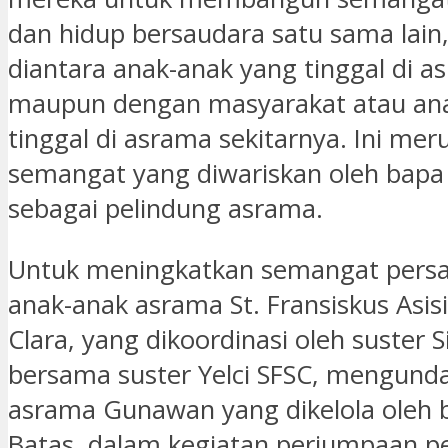
dan hidup bersaudara satu sama lain,
diantara anak-anak yang tinggal di a
maupun dengan masyarakat atau an
tinggal di asrama sekitarnya. Ini me
semangat yang diwariskan oleh bapa 
sebagai pelindung asrama.
Untuk meningkatkan semangat persa
anak-anak asrama St. Fransiskus Asisi
Clara, yang dikoordinasi oleh suster S
bersama suster Yelci SFSC, mengund
asrama Gunawan yang dikelola oleh 
Batas, dalam kegiatan perjumpaan p