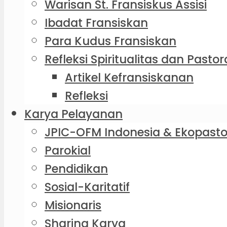
Warisan St. Fransiskus Assisi
Ibadat Fransiskan
Para Kudus Fransiskan
Refleksi Spiritualitas dan Pastor
Artikel Kefransiskanan
Refleksi
Karya Pelayanan
JPIC-OFM Indonesia & Ekopasto
Parokial
Pendidikan
Sosial-Karitatif
Misionaris
Sharing Karya