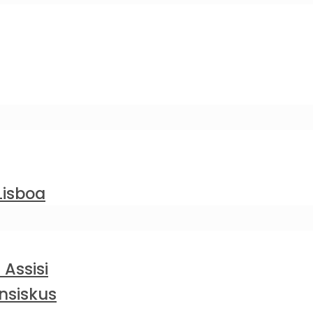
Lisboa
 Assisi
nsiskus