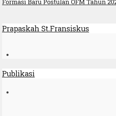
Formasi Baru Postulan OFM Tahun 20
Prapaskah St.Fransiskus
Publikasi