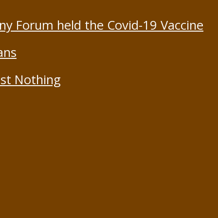
ony Forum held the Covid-19 Vaccine
ans
st Nothing