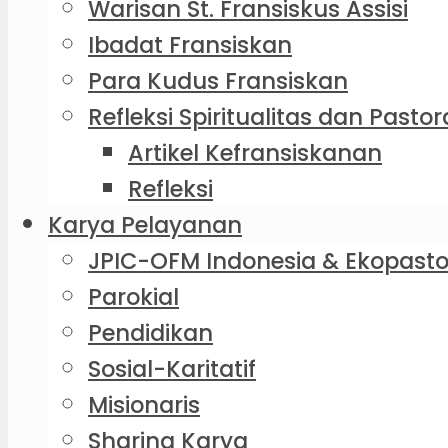
Warisan St. Fransiskus Assisi
Ibadat Fransiskan
Para Kudus Fransiskan
Refleksi Spiritualitas dan Pastor
Artikel Kefransiskanan
Refleksi
Karya Pelayanan
JPIC-OFM Indonesia & Ekopasto
Parokial
Pendidikan
Sosial-Karitatif
Misionaris
Sharing Karya