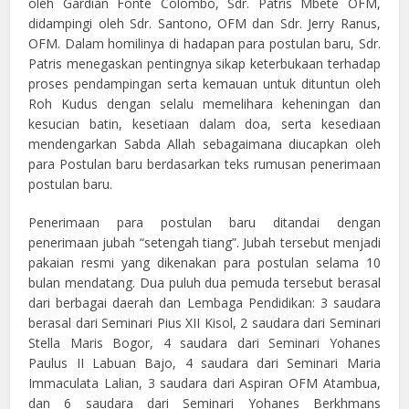
oleh Gardian Fonte Colombo, Sdr. Patris Mbete OFM,
didampingi oleh Sdr. Santono, OFM dan Sdr. Jerry Ranus,
OFM. Dalam homilinya di hadapan para postulan baru, Sdr.
Patris menegaskan pentingnya sikap keterbukaan terhadap
proses pendampingan serta kemauan untuk dituntun oleh
Roh Kudus dengan selalu memelihara keheningan dan
kesucian batin, kesetiaan dalam doa, serta kesediaan
mendengarkan Sabda Allah sebagaimana diucapkan oleh
para Postulan baru berdasarkan teks rumusan penerimaan
postulan baru.
Penerimaan para postulan baru ditandai dengan
penerimaan jubah “setengah tiang”. Jubah tersebut menjadi
pakaian resmi yang dikenakan para postulan selama 10
bulan mendatang. Dua puluh dua pemuda tersebut berasal
dari berbagai daerah dan Lembaga Pendidikan: 3 saudara
berasal dari Seminari Pius XII Kisol, 2 saudara dari Seminari
Stella Maris Bogor, 4 saudara dari Seminari Yohanes
Paulus II Labuan Bajo, 4 saudara dari Seminari Maria
Immaculata Lalian, 3 saudara dari Aspiran OFM Atambua,
dan 6 saudara dari Seminari Yohanes Berkhmans