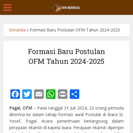
Beranda
»
Formasi Baru Postulan OFM Tahun 2024-2025
Formasi Baru Postulan
OFM Tahun 2024-2025
Facebook
Twitter
Email
WhatsApp
Print
Share
Pagal, OFM
– Pada tanggal 31 Juli 2024, 22 orang pemuda
diterima ke dalam tahap formasi awal Postulat di Biara St.
Yosef, Pagal. Acara penerimaan berlangsung dalam
perayaan ekaristi di kapela biara. Perayaan ekaristi dipimpin