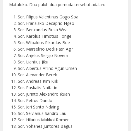
Mataloko. Dua puluh dua pemuda tersebut adalah:
Sdr. Filipus Valentinus Gogo Soa
Sdr. Fransisko Decaprio Ngeo
Sdr. Bertrandus Busa Wea
Sdr. Karolus Timotius Fonge
Sdr. Wilbaldus Rikardus Bue
Sdr. Marselino Dedi Patri Agir
Sdr. Anjelus Sergio Novem
Sdr. Liantius Jiku
Sdr. Albertus Aflino Agun Umen
Sdr. Alexander Berek
Sdr. Andreas Kim Ki’ik
Sdr. Paskalis Naifatin
Sdr. Jurinto Alexandro Ikuan
Sdr. Petrus Dando
Sdr. Jeri Santo Ndaing
Sdr. Selvianus Sandro Lau
Sdr. Hilarius Makkoi Romer
Sdr. Yohanes Juntores Bagus