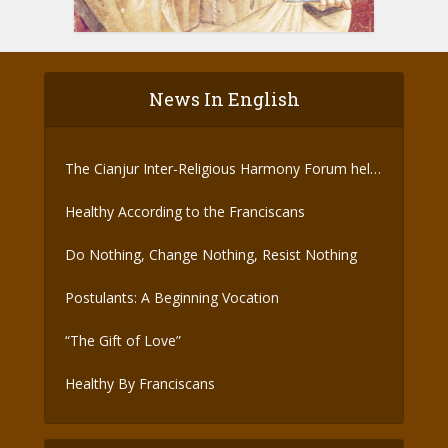
News In English
The Cianjur Inter-Religious Harmony Forum held
the Covid-19 Vaccine
Healthy According to the Franciscans
Do Nothing, Change Nothing, Resist Nothing
Postulants: A Beginning Vocation
“The Gift of Love”
Healthy By Franciscans