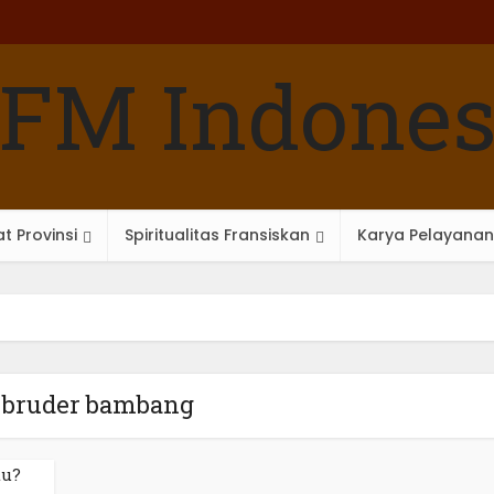
t Provinsi
Spiritualitas Fransiskan
Karya Pelayanan
- bruder bambang
tu?