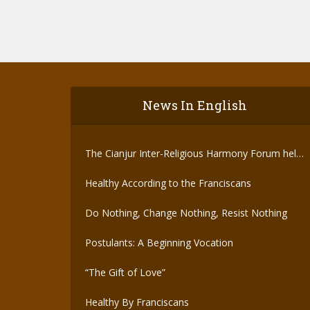
News In English
The Cianjur Inter-Religious Harmony Forum held
the Covid-19 Vaccine
Healthy According to the Franciscans
Do Nothing, Change Nothing, Resist Nothing
Postulants: A Beginning Vocation
“The Gift of Love”
Healthy By Franciscans