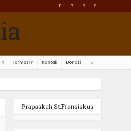
Formasi
Kontak
Donasi
Prapaskah St.Fransiskus