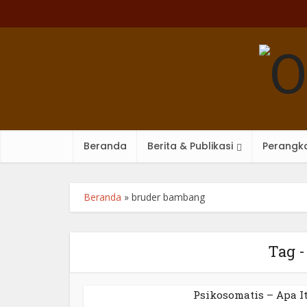
Beranda
Berita & Publikasi
Perangka
Beranda
»
bruder bambang
Tag 
Psikosomatis – Apa I