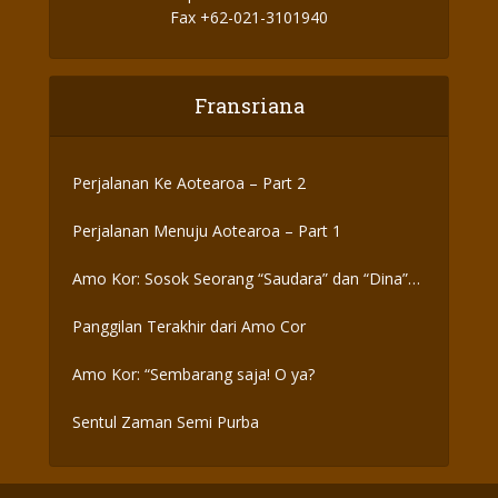
Fax +62-021-3101940
Fransriana
Perjalanan Ke Aotearoa – Part 2
Perjalanan Menuju Aotearoa – Part 1
Amo Kor: Sosok Seorang “Saudara” dan “Dina”
yang Otentik
Panggilan Terakhir dari Amo Cor
Amo Kor: “Sembarang saja! O ya?
Sentul Zaman Semi Purba