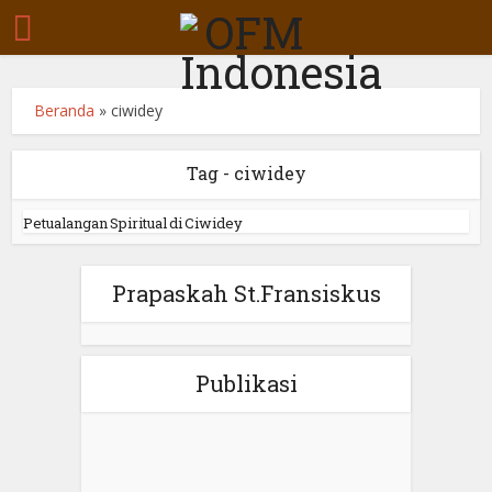
Beranda
»
ciwidey
Tag - ciwidey
Petualangan Spiritual di Ciwidey
Prapaskah St.Fransiskus
Publikasi