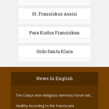
St. Fransiskus Assisi
Para Kudus Fransiskan
Ordo Santa Klara
News In English
The Cianjur Inter-Religious Harmony Forum held
the Covid-19 Vaccine
Healthy According to the Franciscans