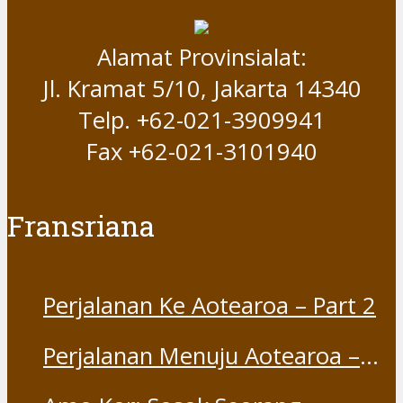
Alamat Provinsialat:
Jl. Kramat 5/10, Jakarta 14340
Telp. +62-021-3909941
Fax +62-021-3101940
Fransriana
Perjalanan Ke Aotearoa – Part 2
Perjalanan Menuju Aotearoa –
Part 1