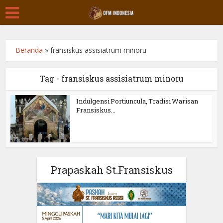
Beranda
»
fransiskus assisiatrum minoru
Tag - fransiskus assisiatrum minoru
Indulgensi Portiuncula, Tradisi Warisan
Fransiskus...
Prapaskah St.Fransiskus