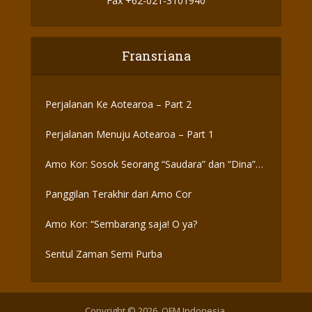
Fax +62-021-3101940
Fransriana
Perjalanan Ke Aotearoa – Part 2
Perjalanan Menuju Aotearoa – Part 1
Amo Kor: Sosok Seorang “Saudara” dan “Dina”
yang Otentik
Panggilan Terakhir dari Amo Cor
Amo Kor: “Sembarang saja! O ya?
Sentul Zaman Semi Purba
Copyright © 2026. OFM Indonesia.