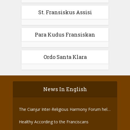
St. Fransiskus Assisi
Para Kudus Fransiskan
Ordo Santa Klara
News In English
The Cianjur Inter-Religious Harmony Forum held
the Covid-19 Vaccine
Healthy According to the Franciscans