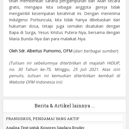
telah memberikan sarana pengampunan dari Allah secara
gratis, mengapa kita sebagai anggota gereja tidak
mengambil kesempatan berahmat ini. Dengan menerima
Indulgensi Portiuncula, kita tidak hanya dibebaskan dari
hukuman dosa, tetapi juga semakin disatukan dengan
Bapa di Surga, Yesus Kristus Putera-Nya, bersama dengan
Maria Bunda-Nya dan para malaikat-Nya.
Oleh Sdr. Albertus Purnomo, OFM
(
dari berbagai sumber
)
(Tulisan ini sebelumnya diterbitkan di majalah
HIDUP,
no. 30 Tahun ke-75, Minggu, 25 Juli 2021. Atas izin
penulis, tulisan ini kemudian diterbitkan kembali di
Website
OFM Indonesia ini)
Berita & Artikel lainnya ...
FRANSISKUS, PENDAMAI YANG AKTIF
Analisa Text untuk Kongres Saudara Bruder