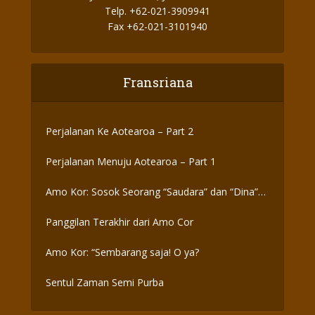
Telp. +62-021-3909941
Fax +62-021-3101940
Fransriana
Perjalanan Ke Aotearoa – Part 2
Perjalanan Menuju Aotearoa – Part 1
Amo Kor: Sosok Seorang “Saudara” dan “Dina”
yang Otentik
Panggilan Terakhir dari Amo Cor
Amo Kor: “Sembarang saja! O ya?
Sentul Zaman Semi Purba