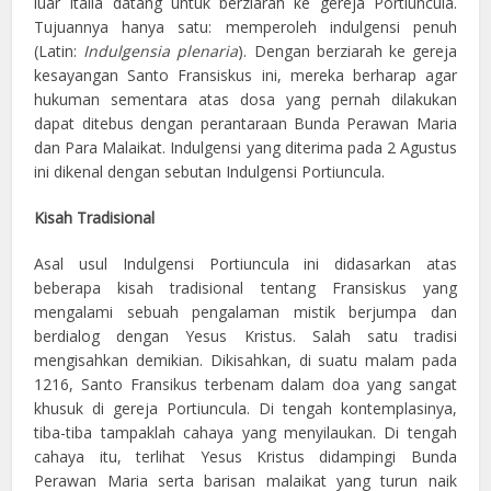
luar Italia datang untuk berziarah ke gereja Portiuncula.
Tujuannya hanya satu: memperoleh indulgensi penuh
(Latin:
Indulgensia plenaria
). Dengan berziarah ke gereja
kesayangan Santo Fransiskus ini, mereka berharap agar
hukuman sementara atas dosa yang pernah dilakukan
dapat ditebus dengan perantaraan Bunda Perawan Maria
dan Para Malaikat. Indulgensi yang diterima pada 2 Agustus
ini dikenal dengan sebutan Indulgensi Portiuncula.
Kisah Tradisional
Asal usul Indulgensi Portiuncula ini didasarkan atas
beberapa kisah tradisional tentang Fransiskus yang
mengalami sebuah pengalaman mistik berjumpa dan
berdialog dengan Yesus Kristus. Salah satu tradisi
mengisahkan demikian. Dikisahkan, di suatu malam pada
1216, Santo Fransikus terbenam dalam doa yang sangat
khusuk di gereja Portiuncula. Di tengah kontemplasinya,
tiba-tiba tampaklah cahaya yang menyilaukan. Di tengah
cahaya itu, terlihat Yesus Kristus didampingi Bunda
Perawan Maria serta barisan malaikat yang turun naik