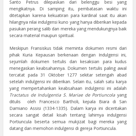
Santo Petrus dilepaskan dari belenggu besi yang
mengikatnya. Di samping itu, pembatasan waktu ini
ditetapkan karena kekuatiran para kardinal saat itu akan
hilangnya nilai indulgensi kuno yang hanya diberikan kepada
pasukan perang salib dan mereka yang mendukungnya baik
secara material maupun spiritual.
Meskipun Fransiskus tidak meminta dokumen resmi dari
pihak Kuria Kepausan berkenaan dengan Indulgensi ini,
sejumlah dokumen tertulis dan kesaksian para kudus
menegaskan keabsahannya. Dokumen tertulis paling awal
tercatat pada 31 Oktober 1277 sekitar setengah abad
setelah indulgensi ini diberikan. Selain itu, salah satu karya
yang mempertahankan keabsahaan indulgensi ini adalah
Tractatus de Indulgentia S. Mariae de Portiuncola
yang
ditulis oleh Francesco Bartholi, kepala Biara di San
Damiano Assisi (1334-1335). Dalam karya ini diceritakan
secara sangat detail kisah tentang lahirnya indulgensi
Portiuncula beserta semua mukjizat bagi mereka yang
datang dan memohon indulgensi di gereja Portiuncula.