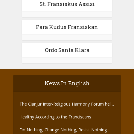
St. Fransiskus Assisi
Para Kudus Fransiskan
Ordo Santa Klara
News In English
The Cianjur Inter-Religious Harmony Forum held
the Covid-19 Vaccine
Healthy According to the Franciscans
Do Nothing, Change Nothing, Resist Nothing