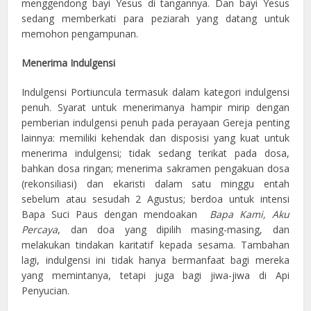
menggendong bayi Yesus di tangannya. Dan bayi Yesus
sedang memberkati para peziarah yang datang untuk
memohon pengampunan.
Menerima Indulgensi
Indulgensi Portiuncula termasuk dalam kategori indulgensi
penuh. Syarat untuk menerimanya hampir mirip dengan
pemberian indulgensi penuh pada perayaan Gereja penting
lainnya: memiliki kehendak dan disposisi yang kuat untuk
menerima indulgensi; tidak sedang terikat pada dosa,
bahkan dosa ringan; menerima sakramen pengakuan dosa
(rekonsiliasi) dan ekaristi dalam satu minggu entah
sebelum atau sesudah 2 Agustus; berdoa untuk intensi
Bapa Suci Paus dengan mendoakan
Bapa Kami, Aku
Percaya
, dan doa yang dipilih masing-masing, dan
melakukan tindakan karitatif kepada sesama. Tambahan
lagi, indulgensi ini tidak hanya bermanfaat bagi mereka
yang memintanya, tetapi juga bagi jiwa-jiwa di Api
Penyucian.