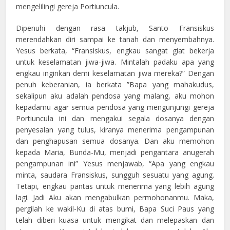
mengelilingi gereja Portiuncula.
Dipenuhi dengan rasa takjub, Santo Fransiskus
merendahkan diri sampai ke tanah dan menyembahnya.
Yesus berkata, “Fransiskus, engkau sangat giat bekerja
untuk keselamatan jiwa-jiwa. Mintalah padaku apa yang
engkau inginkan demi keselamatan jiwa mereka?” Dengan
penuh keberanian, ia berkata ”Bapa yang mahakudus,
sekalipun aku adalah pendosa yang malang, aku mohon
kepadamu agar semua pendosa yang mengunjungi gereja
Portiuncula ini dan mengakui segala dosanya dengan
penyesalan yang tulus, kiranya menerima pengampunan
dan penghapusan semua dosanya. Dan aku memohon
kepada Maria, Bunda-Mu, menjadi pengantara anugerah
pengampunan ini” Yesus menjawab, “Apa yang engkau
minta, saudara Fransiskus, sungguh sesuatu yang agung.
Tetapi, engkau pantas untuk menerima yang lebih agung
lagi. Jadi Aku akan mengabulkan permohonanmu. Maka,
pergilah ke wakil-Ku di atas bumi, Bapa Suci Paus yang
telah diberi kuasa untuk mengikat dan melepaskan dan