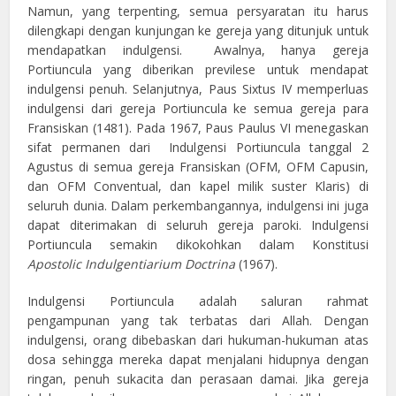
Namun, yang terpenting, semua persyaratan itu harus
dilengkapi dengan kunjungan ke gereja yang ditunjuk untuk
mendapatkan indulgensi. Awalnya, hanya gereja
Portiuncula yang diberikan previlese untuk mendapat
indulgensi penuh. Selanjutnya, Paus Sixtus IV memperluas
indulgensi dari gereja Portiuncula ke semua gereja para
Fransiskan (1481). Pada 1967, Paus Paulus VI menegaskan
sifat permanen dari Indulgensi Portiuncula tanggal 2
Agustus di semua gereja Fransiskan (OFM, OFM Capusin,
dan OFM Conventual, dan kapel milik suster Klaris) di
seluruh dunia. Dalam perkembangannya, indulgensi ini juga
dapat diterimakan di seluruh gereja paroki. Indulgensi
Portiuncula semakin dikokohkan dalam Konstitusi
Apostolic Indulgentiarium Doctrina
(1967).
Indulgensi Portiuncula adalah saluran rahmat
pengampunan yang tak terbatas dari Allah. Dengan
indulgensi, orang dibebaskan dari hukuman-hukuman atas
dosa sehingga mereka dapat menjalani hidupnya dengan
ringan, penuh sukacita dan perasaan damai. Jika gereja