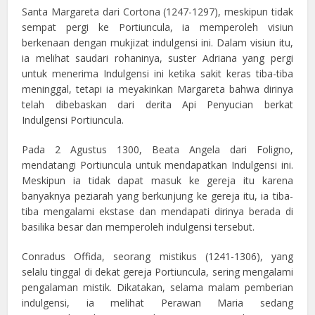
Santa Margareta dari Cortona (1247-1297), meskipun tidak
sempat pergi ke Portiuncula, ia memperoleh visiun
berkenaan dengan mukjizat indulgensi ini. Dalam visiun itu,
ia melihat saudari rohaninya, suster Adriana yang pergi
untuk menerima Indulgensi ini ketika sakit keras tiba-tiba
meninggal, tetapi ia meyakinkan Margareta bahwa dirinya
telah dibebaskan dari derita Api Penyucian berkat
Indulgensi Portiuncula.
Pada 2 Agustus 1300, Beata Angela dari Foligno,
mendatangi Portiuncula untuk mendapatkan Indulgensi ini.
Meskipun ia tidak dapat masuk ke gereja itu karena
banyaknya peziarah yang berkunjung ke gereja itu, ia tiba-
tiba mengalami ekstase dan mendapati dirinya berada di
basilika besar dan memperoleh indulgensi tersebut.
Conradus Offida, seorang mistikus (1241-1306), yang
selalu tinggal di dekat gereja Portiuncula, sering mengalami
pengalaman mistik. Dikatakan, selama malam pemberian
indulgensi, ia melihat Perawan Maria sedang