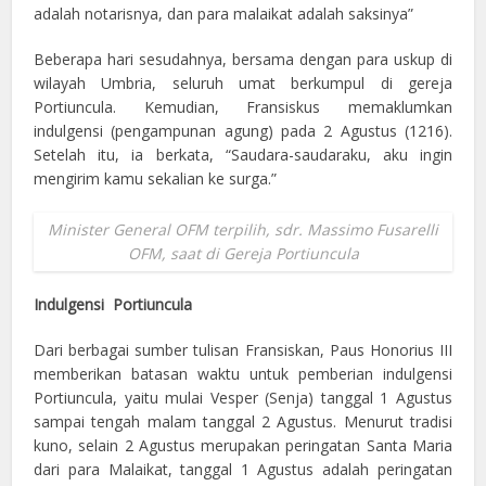
adalah notarisnya, dan para malaikat adalah saksinya”
Beberapa hari sesudahnya, bersama dengan para uskup di
wilayah Umbria, seluruh umat berkumpul di gereja
Portiuncula. Kemudian, Fransiskus memaklumkan
indulgensi (pengampunan agung) pada 2 Agustus (1216).
Setelah itu, ia berkata, “Saudara-saudaraku, aku ingin
mengirim kamu sekalian ke surga.”
Minister General OFM terpilih, sdr. Massimo Fusarelli
OFM, saat di Gereja Portiuncula
Indulgensi Portiuncula
Dari berbagai sumber tulisan Fransiskan, Paus Honorius III
memberikan batasan waktu untuk pemberian indulgensi
Portiuncula, yaitu mulai Vesper (Senja) tanggal 1 Agustus
sampai tengah malam tanggal 2 Agustus. Menurut tradisi
kuno, selain 2 Agustus merupakan peringatan Santa Maria
dari para Malaikat, tanggal 1 Agustus adalah peringatan