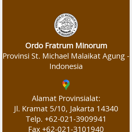
Ordo Fratrum Minorum
Provinsi St. Michael Malaikat Agung -
Indonesia
Alamat Provinsialat:
Jl. Kramat 5/10, Jakarta 14340
Telp. +62-021-3909941
Fax +62-021-3101940