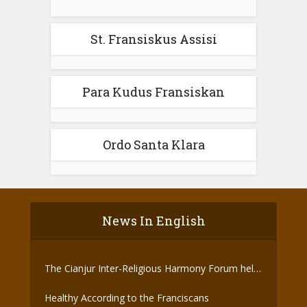
St. Fransiskus Assisi
Para Kudus Fransiskan
Ordo Santa Klara
News In English
The Cianjur Inter-Religious Harmony Forum held
the Covid-19 Vaccine
Healthy According to the Franciscans