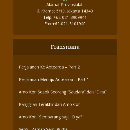
Alamat Provinsialat:
Jl. Kramat 5/10, Jakarta 14340
Telp. +62-021-3909941
Fax +62-021-3101940
Fransriana
Perjalanan Ke Aotearoa – Part 2
Perjalanan Menuju Aotearoa – Part 1
Amo Kor: Sosok Seorang “Saudara” dan “Dina”
yang Otentik
Panggilan Terakhir dari Amo Cor
Amo Kor: “Sembarang saja! O ya?
Sentul Zaman Semi Purba