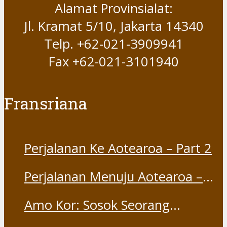
Alamat Provinsialat:
Jl. Kramat 5/10, Jakarta 14340
Telp. +62-021-3909941
Fax +62-021-3101940
Fransriana
Perjalanan Ke Aotearoa – Part 2
Perjalanan Menuju Aotearoa –
Part 1
Amo Kor: Sosok Seorang
“Saudara” dan “Dina” yang