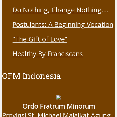
Franciscans
Do Nothing, Change Nothing,
Resist Nothing
Postulants: A Beginning Vocation
“The Gift of Love”
Healthy By Franciscans
OFM Indonesia
Ordo Fratrum Minorum
Provinsi St. Michael Malaikat Agung -