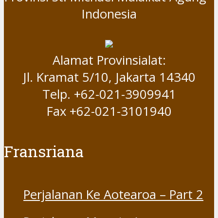
Indonesia
Alamat Provinsialat:
Jl. Kramat 5/10, Jakarta 14340
Telp. +62-021-3909941
Fax +62-021-3101940
Fransriana
Perjalanan Ke Aotearoa – Part 2