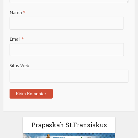
Nama
*
Email
*
Situs Web
Prapaskah St.Fransiskus