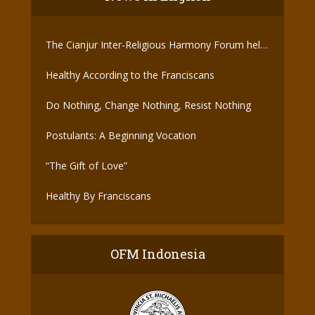
The Cianjur Inter-Religious Harmony Forum held
the Covid-19 Vaccine
Healthy According to the Franciscans
Do Nothing, Change Nothing, Resist Nothing
Postulants: A Beginning Vocation
“The Gift of Love”
Healthy By Franciscans
OFM Indonesia