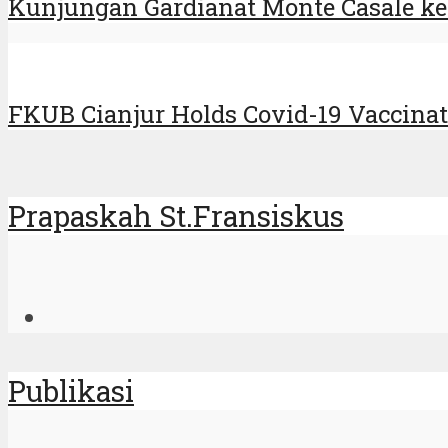
Kunjungan Gardianat Monte Casale ke
FKUB Cianjur Holds Covid-19 Vaccina
Prapaskah St.Fransiskus
Publikasi