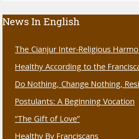
News In English
The Cianjur Inter-Religious Harm
Healthy According to the Francisc
Do Nothing, Change Nothing, Resi
Postulants: A Beginning Vocation
“The Gift of Love”
Healthy By Franciscans