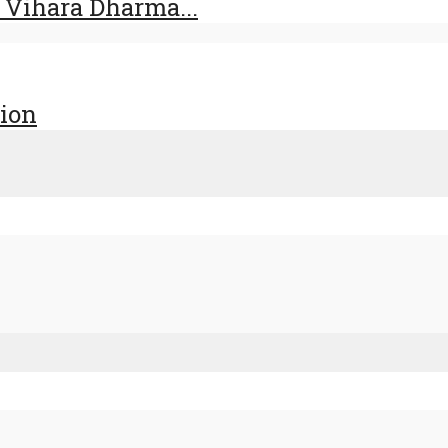
 Vihara Dharma...
tion