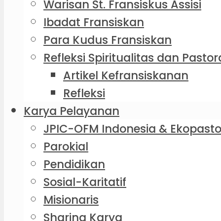
Warisan St. Fransiskus Assisi
Ibadat Fransiskan
Para Kudus Fransiskan
Refleksi Spiritualitas dan Pastor
Artikel Kefransiskanan
Refleksi
Karya Pelayanan
JPIC-OFM Indonesia & Ekopasto
Parokial
Pendidikan
Sosial-Karitatif
Misionaris
Sharing Karya