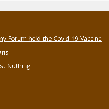
ony Forum held the Covid-19 Vaccine
ans
st Nothing