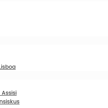
Lisboa
 Assisi
nsiskus