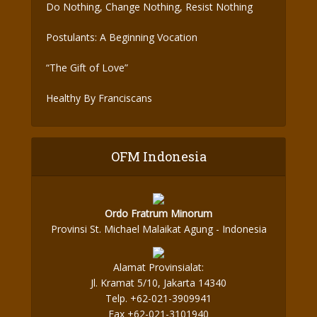
Do Nothing, Change Nothing, Resist Nothing
Postulants: A Beginning Vocation
“The Gift of Love”
Healthy By Franciscans
OFM Indonesia
Ordo Fratrum Minorum
Provinsi St. Michael Malaikat Agung - Indonesia
Alamat Provinsialat:
Jl. Kramat 5/10, Jakarta 14340
Telp. +62-021-3909941
Fax +62-021-3101940