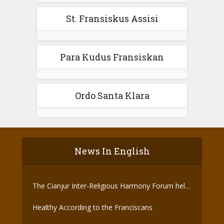
St. Fransiskus Assisi
Para Kudus Fransiskan
Ordo Santa Klara
News In English
The Cianjur Inter-Religious Harmony Forum held
the Covid-19 Vaccine
Healthy According to the Franciscans