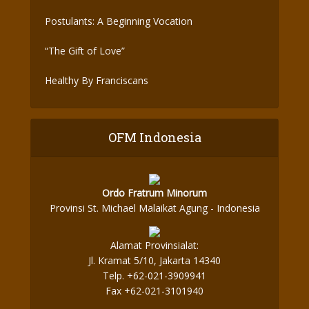
Postulants: A Beginning Vocation
“The Gift of Love”
Healthy By Franciscans
OFM Indonesia
Ordo Fratrum Minorum
Provinsi St. Michael Malaikat Agung - Indonesia
Alamat Provinsialat:
Jl. Kramat 5/10, Jakarta 14340
Telp. +62-021-3909941
Fax +62-021-3101940