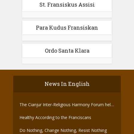
St. Fransiskus Assisi
Para Kudus Fransiskan
Ordo Santa Klara
News In English
The Cianjur Inter-Religious Harmony Forum held
the Covid-19 Vaccine
Healthy According to the Franciscans
Do Nothing, Change Nothing, Resist Nothing