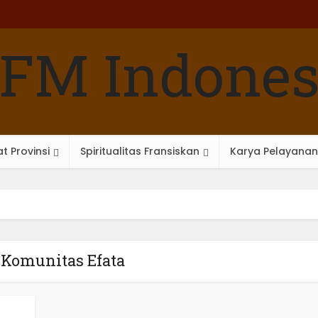
t Provinsi
Spiritualitas Fransiskan
Karya Pelayanan
 Komunitas Efata