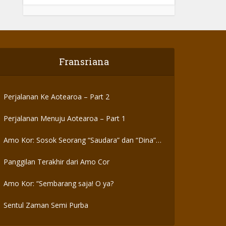
Fransriana
Perjalanan Ke Aotearoa – Part 2
Perjalanan Menuju Aotearoa – Part 1
Amo Kor: Sosok Seorang “Saudara” dan “Dina”
yang Otentik
Panggilan Terakhir dari Amo Cor
Amo Kor: “Sembarang saja! O ya?
Sentul Zaman Semi Purba