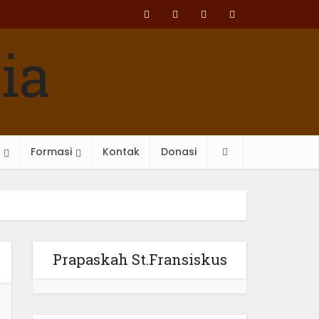
Formasi
Kontak
Donasi
Prapaskah St.Fransiskus