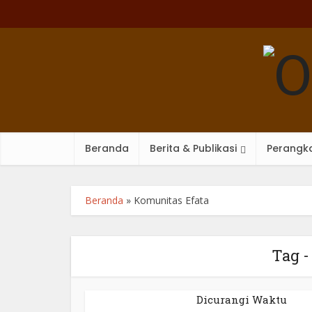
Beranda
Berita & Publikasi
Perangka
Beranda
»
Komunitas Efata
Tag -
Dicurangi Waktu