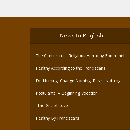
News In English
The Cianjur Inter-Religious Harmony Forum held
the Covid-19 Vaccine
Healthy According to the Franciscans
Do Nothing, Change Nothing, Resist Nothing
Postulants: A Beginning Vocation
“The Gift of Love”
Healthy By Franciscans