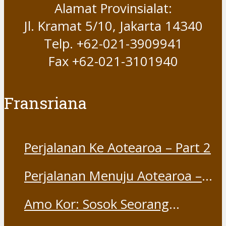
Alamat Provinsialat:
Jl. Kramat 5/10, Jakarta 14340
Telp. +62-021-3909941
Fax +62-021-3101940
Fransriana
Perjalanan Ke Aotearoa – Part 2
Perjalanan Menuju Aotearoa –
Part 1
Amo Kor: Sosok Seorang
“Saudara” dan “Dina” yang