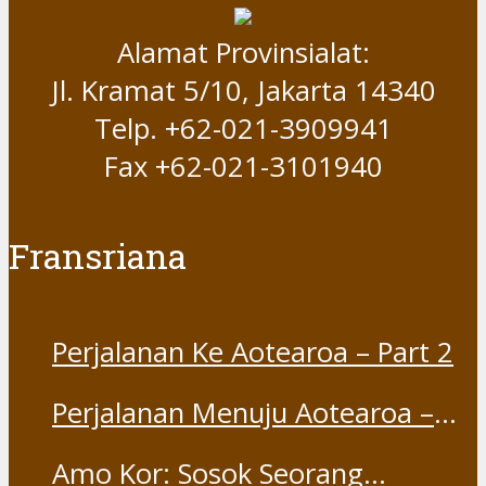
Alamat Provinsialat:
Jl. Kramat 5/10, Jakarta 14340
Telp. +62-021-3909941
Fax +62-021-3101940
Fransriana
Perjalanan Ke Aotearoa – Part 2
Perjalanan Menuju Aotearoa –
Part 1
Amo Kor: Sosok Seorang