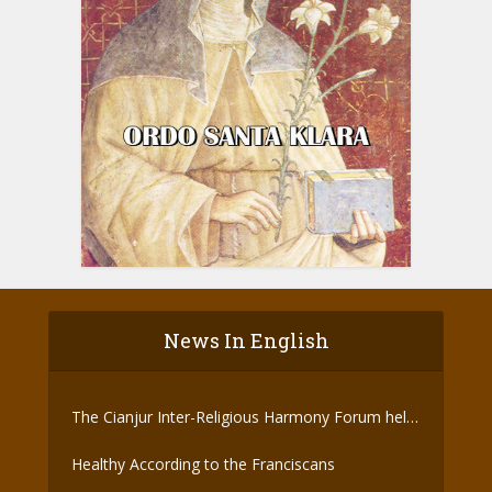
News In English
The Cianjur Inter-Religious Harmony Forum held
the Covid-19 Vaccine
Healthy According to the Franciscans