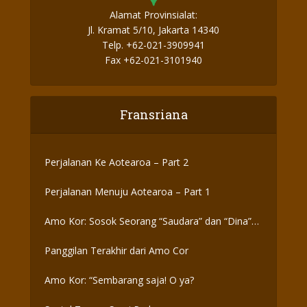
Alamat Provinsialat:
Jl. Kramat 5/10, Jakarta 14340
Telp. +62-021-3909941
Fax +62-021-3101940
Fransriana
Perjalanan Ke Aotearoa – Part 2
Perjalanan Menuju Aotearoa – Part 1
Amo Kor: Sosok Seorang “Saudara” dan “Dina”
yang Otentik
Panggilan Terakhir dari Amo Cor
Amo Kor: “Sembarang saja! O ya?